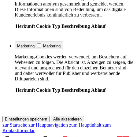
Informationen anonym gesammelt und gemeldet werden.
Diese Informationen sind von Bedeutung, um das digitale
Kundenerlebnis kontinuierlich zu verbessern.
Herkunft
Cookie
Typ
Beschreibung
Ablauf
Marketing
Marketing
Marketing-Cookies werden verwendet, um Besuchern auf
Webseiten zu folgen. Die Absicht ist, Anzeigen zu zeigen, die
relevant und ansprechend für den einzelnen Benutzer sind
und daher wertvoller für Publisher und werbetreibende
Drittparteien sind.
Herkunft
Cookie
Typ
Beschreibung
Ablauf
Einstellungen speichern
Alle akzeptieren
zur Startseite
zur Hauptnavigation
zum Hauptinhalt
zum
Kontaktformular