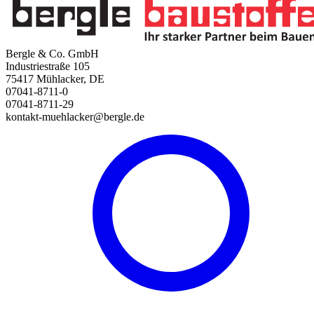
Bergle & Co. GmbH
Industriestraße 105
75417 Mühlacker, DE
07041-8711-0
07041-8711-29
kontakt-muehlacker@bergle.de