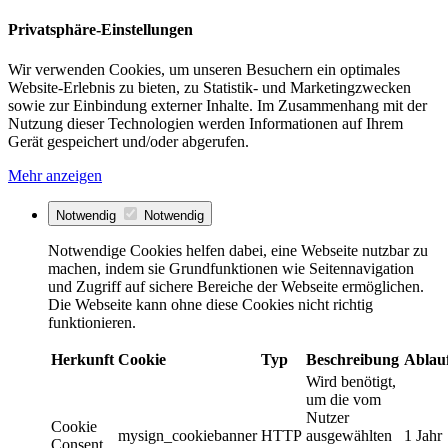
Privatsphäre-Einstellungen
Wir verwenden Cookies, um unseren Besuchern ein optimales
Website-Erlebnis zu bieten, zu Statistik- und Marketingzwecken
sowie zur Einbindung externer Inhalte. Im Zusammenhang mit der
Nutzung dieser Technologien werden Informationen auf Ihrem
Gerät gespeichert und/oder abgerufen.
Mehr anzeigen
Notwendig
Notwendig
Notwendige Cookies helfen dabei, eine Webseite nutzbar zu
machen, indem sie Grundfunktionen wie Seitennavigation
und Zugriff auf sichere Bereiche der Webseite ermöglichen.
Die Webseite kann ohne diese Cookies nicht richtig
funktionieren.
Herkunft
Cookie
Typ
Beschreibung
Ablau
Wird benötigt,
um die vom
Nutzer
Cookie
mysign_cookiebanner
HTTP
ausgewählten
1 Jahr
Consent