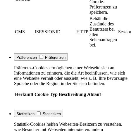
Cookie-
Präferenzen zu
speichern.
Behält die
Zustände des
Benutzers bei
CMS
JSESSIONID
HTTP
Sessio
allen
Seitenanfragen
bei.
Präferenzen
Präferenzen
Präferenz-Cookies ermöglichen einer Webseite sich an
Informationen zu erinnern, die die Art beeinflussen, wie sich
eine Webseite verhält oder aussieht, wie z. B. Ihre bevorzugte
Sprache oder die Region in der Sie sich befinden.
Herkunft
Cookie
Typ
Beschreibung
Ablauf
Statistiken
Statistiken
Statistik-Cookies helfen Webseiten-Besitzern zu verstehen,
wie Besucher mit Webseiten interagieren, indem