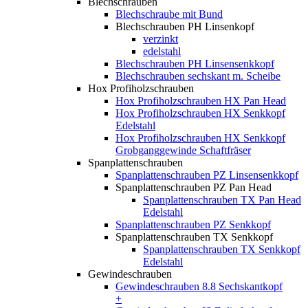
Blechschrauben
Blechschraube mit Bund
Blechschrauben PH Linsenkopf
verzinkt
edelstahl
Blechschrauben PH Linsensenkkopf
Blechschrauben sechskant m. Scheibe
Hox Profiholzschrauben
Hox Profiholzschrauben HX Pan Head
Hox Profiholzschrauben HX Senkkopf
Edelstahl
Hox Profiholzschrauben HX Senkkopf
Grobganggewinde Schaftfräser
Spanplattenschrauben
Spanplattenschrauben PZ Linsensenkkopf
Spanplattenschrauben PZ Pan Head
Spanplattenschrauben TX Pan Head
Edelstahl
Spanplattenschrauben PZ Senkkopf
Spanplattenschrauben TX Senkkopf
Spanplattenschrauben TX Senkkopf
Edelstahl
Gewindeschrauben
Gewindeschrauben 8.8 Sechskantkopf
+