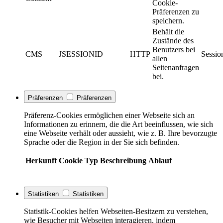
Cookie-
Präferenzen zu
speichern.
Behält die
Zustände des
Benutzers bei
CMS
JSESSIONID
HTTP
Sessio
allen
Seitenanfragen
bei.
Präferenzen
Präferenzen
Präferenz-Cookies ermöglichen einer Webseite sich an
Informationen zu erinnern, die die Art beeinflussen, wie sich
eine Webseite verhält oder aussieht, wie z. B. Ihre bevorzugte
Sprache oder die Region in der Sie sich befinden.
Herkunft
Cookie
Typ
Beschreibung
Ablauf
Statistiken
Statistiken
Statistik-Cookies helfen Webseiten-Besitzern zu verstehen,
wie Besucher mit Webseiten interagieren, indem