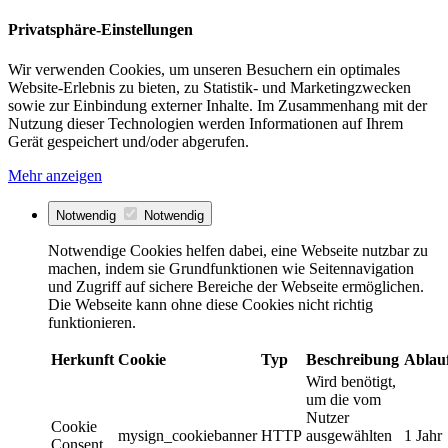
Privatsphäre-Einstellungen
Wir verwenden Cookies, um unseren Besuchern ein optimales
Website-Erlebnis zu bieten, zu Statistik- und Marketingzwecken
sowie zur Einbindung externer Inhalte. Im Zusammenhang mit der
Nutzung dieser Technologien werden Informationen auf Ihrem
Gerät gespeichert und/oder abgerufen.
Mehr anzeigen
Notwendig
Notwendig
Notwendige Cookies helfen dabei, eine Webseite nutzbar zu
machen, indem sie Grundfunktionen wie Seitennavigation
und Zugriff auf sichere Bereiche der Webseite ermöglichen.
Die Webseite kann ohne diese Cookies nicht richtig
funktionieren.
Herkunft
Cookie
Typ
Beschreibung
Ablau
Wird benötigt,
um die vom
Nutzer
Cookie
mysign_cookiebanner
HTTP
ausgewählten
1 Jahr
Consent