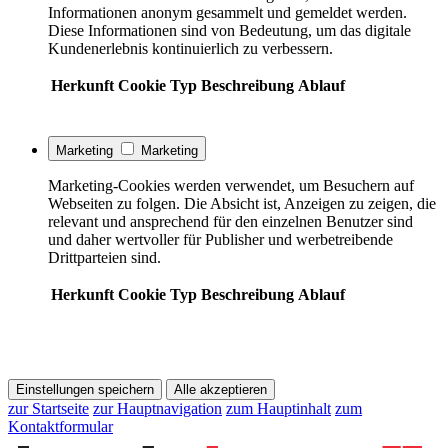
Informationen anonym gesammelt und gemeldet werden.
Diese Informationen sind von Bedeutung, um das digitale
Kundenerlebnis kontinuierlich zu verbessern.
Herkunft
Cookie
Typ
Beschreibung
Ablauf
Marketing
Marketing
Marketing-Cookies werden verwendet, um Besuchern auf
Webseiten zu folgen. Die Absicht ist, Anzeigen zu zeigen, die
relevant und ansprechend für den einzelnen Benutzer sind
und daher wertvoller für Publisher und werbetreibende
Drittparteien sind.
Herkunft
Cookie
Typ
Beschreibung
Ablauf
Einstellungen speichern
Alle akzeptieren
zur Startseite
zur Hauptnavigation
zum Hauptinhalt
zum
Kontaktformular