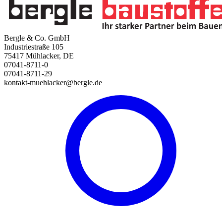
Bergle & Co. GmbH
Industriestraße 105
75417 Mühlacker, DE
07041-8711-0
07041-8711-29
kontakt-muehlacker@bergle.de