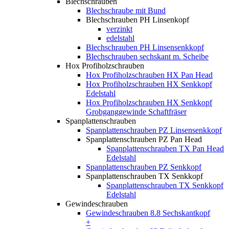
Blechschrauben
Blechschraube mit Bund
Blechschrauben PH Linsenkopf
verzinkt
edelstahl
Blechschrauben PH Linsensenkkopf
Blechschrauben sechskant m. Scheibe
Hox Profiholzschrauben
Hox Profiholzschrauben HX Pan Head
Hox Profiholzschrauben HX Senkkopf
Edelstahl
Hox Profiholzschrauben HX Senkkopf
Grobganggewinde Schaftfräser
Spanplattenschrauben
Spanplattenschrauben PZ Linsensenkkopf
Spanplattenschrauben PZ Pan Head
Spanplattenschrauben TX Pan Head
Edelstahl
Spanplattenschrauben PZ Senkkopf
Spanplattenschrauben TX Senkkopf
Spanplattenschrauben TX Senkkopf
Edelstahl
Gewindeschrauben
Gewindeschrauben 8.8 Sechskantkopf
+