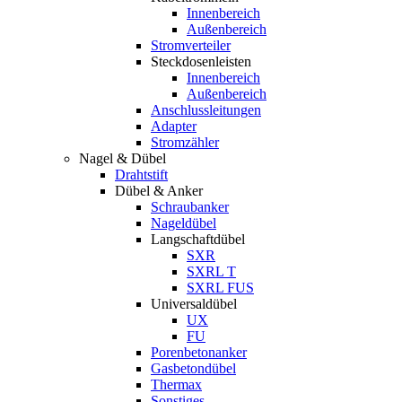
Innenbereich
Außenbereich
Stromverteiler
Steckdosenleisten
Innenbereich
Außenbereich
Anschlussleitungen
Adapter
Stromzähler
Nagel & Dübel
Drahtstift
Dübel & Anker
Schraubanker
Nageldübel
Langschaftdübel
SXR
SXRL T
SXRL FUS
Universaldübel
UX
FU
Porenbetonanker
Gasbetondübel
Thermax
Sonstiges