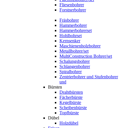
Fliesenbohrer
Forstnerbohrer
Fräsbohrer
Hammerbohrer
Hammerbohrerset
Hohlbohrset
Kernsenker
Maschienenholzbohrer
Metallbohrer/set
MultiConstruction Bohrer/set
Schalungsbohrer
Schlangenbohrer
Spiralbohrer
Zentrierbohrer und Stufenbohrer
und
Bürsten
Drahtbürsten
Fächerbürste
Kegelbürste
Scheibenbürste
Topfbürste
Dübel
Holzdübel