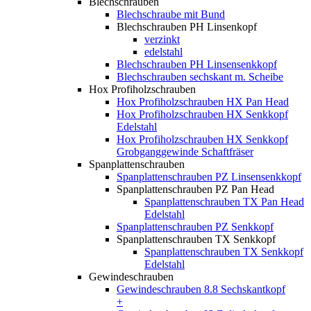
Blechschrauben
Blechschraube mit Bund
Blechschrauben PH Linsenkopf
verzinkt
edelstahl
Blechschrauben PH Linsensenkkopf
Blechschrauben sechskant m. Scheibe
Hox Profiholzschrauben
Hox Profiholzschrauben HX Pan Head
Hox Profiholzschrauben HX Senkkopf
Edelstahl
Hox Profiholzschrauben HX Senkkopf
Grobganggewinde Schaftfräser
Spanplattenschrauben
Spanplattenschrauben PZ Linsensenkkopf
Spanplattenschrauben PZ Pan Head
Spanplattenschrauben TX Pan Head
Edelstahl
Spanplattenschrauben PZ Senkkopf
Spanplattenschrauben TX Senkkopf
Spanplattenschrauben TX Senkkopf
Edelstahl
Gewindeschrauben
Gewindeschrauben 8.8 Sechskantkopf
+