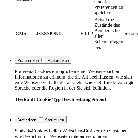
Cookie-
Präferenzen zu
speichern.
Behält die
Zustände des
Benutzers bei
CMS
JSESSIONID
HTTP
Sessio
allen
Seitenanfragen
bei.
Präferenzen
Präferenzen
Präferenz-Cookies ermöglichen einer Webseite sich an
Informationen zu erinnern, die die Art beeinflussen, wie sich
eine Webseite verhält oder aussieht, wie z. B. Ihre bevorzugte
Sprache oder die Region in der Sie sich befinden.
Herkunft
Cookie
Typ
Beschreibung
Ablauf
Statistiken
Statistiken
Statistik-Cookies helfen Webseiten-Besitzern zu verstehen,
wie Besucher mit Webseiten interagieren, indem