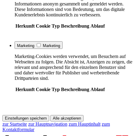
Informationen anonym gesammelt und gemeldet werden.
Diese Informationen sind von Bedeutung, um das digitale
Kundenerlebnis kontinuierlich zu verbessern.
Herkunft
Cookie
Typ
Beschreibung
Ablauf
Marketing
Marketing
Marketing-Cookies werden verwendet, um Besuchern auf
Webseiten zu folgen. Die Absicht ist, Anzeigen zu zeigen, die
relevant und ansprechend für den einzelnen Benutzer sind
und daher wertvoller für Publisher und werbetreibende
Drittparteien sind.
Herkunft
Cookie
Typ
Beschreibung
Ablauf
Einstellungen speichern
Alle akzeptieren
zur Startseite
zur Hauptnavigation
zum Hauptinhalt
zum
Kontaktformular