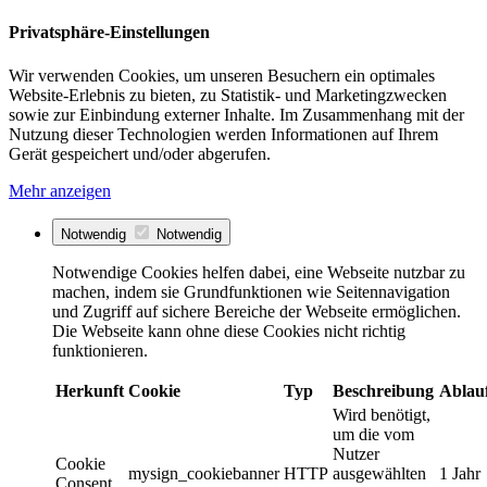
Privatsphäre-Einstellungen
Wir verwenden Cookies, um unseren Besuchern ein optimales
Website-Erlebnis zu bieten, zu Statistik- und Marketingzwecken
sowie zur Einbindung externer Inhalte. Im Zusammenhang mit der
Nutzung dieser Technologien werden Informationen auf Ihrem
Gerät gespeichert und/oder abgerufen.
Mehr anzeigen
Notwendig
Notwendig
Notwendige Cookies helfen dabei, eine Webseite nutzbar zu
machen, indem sie Grundfunktionen wie Seitennavigation
und Zugriff auf sichere Bereiche der Webseite ermöglichen.
Die Webseite kann ohne diese Cookies nicht richtig
funktionieren.
Herkunft
Cookie
Typ
Beschreibung
Ablau
Wird benötigt,
um die vom
Nutzer
Cookie
mysign_cookiebanner
HTTP
ausgewählten
1 Jahr
Consent