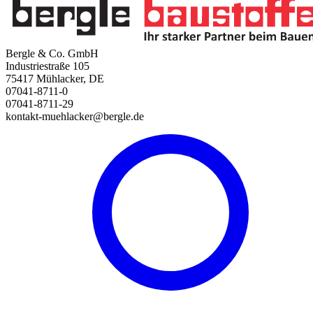
Bergle & Co. GmbH
Industriestraße 105
75417 Mühlacker, DE
07041-8711-0
07041-8711-29
kontakt-muehlacker@bergle.de