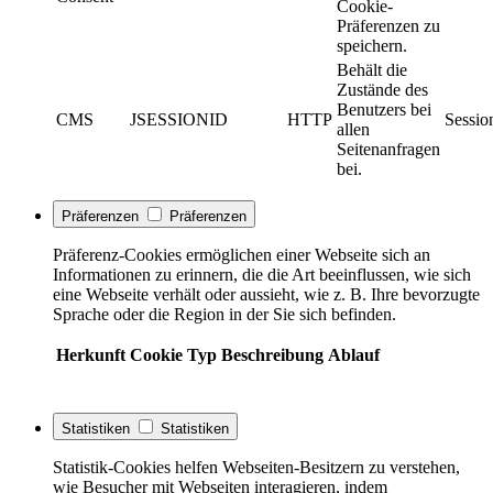
Cookie-
Präferenzen zu
speichern.
Behält die
Zustände des
Benutzers bei
CMS
JSESSIONID
HTTP
Sessio
allen
Seitenanfragen
bei.
Präferenzen
Präferenzen
Präferenz-Cookies ermöglichen einer Webseite sich an
Informationen zu erinnern, die die Art beeinflussen, wie sich
eine Webseite verhält oder aussieht, wie z. B. Ihre bevorzugte
Sprache oder die Region in der Sie sich befinden.
Herkunft
Cookie
Typ
Beschreibung
Ablauf
Statistiken
Statistiken
Statistik-Cookies helfen Webseiten-Besitzern zu verstehen,
wie Besucher mit Webseiten interagieren, indem