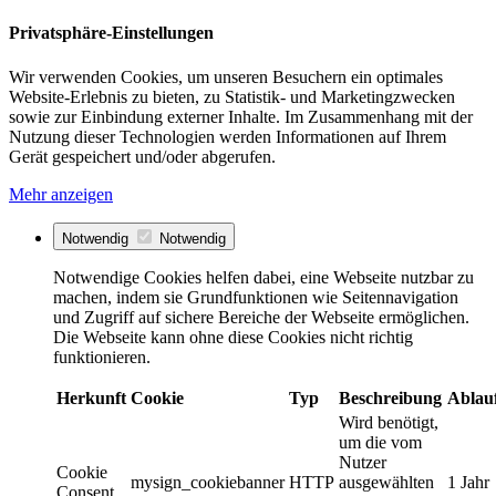
Privatsphäre-Einstellungen
Wir verwenden Cookies, um unseren Besuchern ein optimales
Website-Erlebnis zu bieten, zu Statistik- und Marketingzwecken
sowie zur Einbindung externer Inhalte. Im Zusammenhang mit der
Nutzung dieser Technologien werden Informationen auf Ihrem
Gerät gespeichert und/oder abgerufen.
Mehr anzeigen
Notwendig
Notwendig
Notwendige Cookies helfen dabei, eine Webseite nutzbar zu
machen, indem sie Grundfunktionen wie Seitennavigation
und Zugriff auf sichere Bereiche der Webseite ermöglichen.
Die Webseite kann ohne diese Cookies nicht richtig
funktionieren.
Herkunft
Cookie
Typ
Beschreibung
Ablau
Wird benötigt,
um die vom
Nutzer
Cookie
mysign_cookiebanner
HTTP
ausgewählten
1 Jahr
Consent