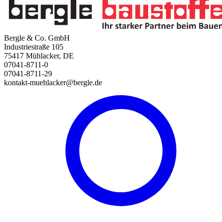
Bergle & Co. GmbH
Industriestraße 105
75417 Mühlacker, DE
07041-8711-0
07041-8711-29
kontakt-muehlacker@bergle.de