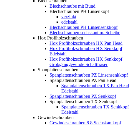
Blechschrauben
Blechschraube mit Bund
Blechschrauben PH Linsenkopf
verzinkt
edelstahl
Blechschrauben PH Linsensenkkopf
Blechschrauben sechskant m. Scheibe
Hox Profiholzschrauben
Hox Profiholzschrauben HX Pan Head
Hox Profiholzschrauben HX Senkkopf
Edelstahl
Hox Profiholzschrauben HX Senkkopf
Grobganggewinde Schaftfräser
Spanplattenschrauben
Spanplattenschrauben PZ Linsensenkkopf
Spanplattenschrauben PZ Pan Head
Spanplattenschrauben TX Pan Head
Edelstahl
Spanplattenschrauben PZ Senkkopf
Spanplattenschrauben TX Senkkopf
Spanplattenschrauben TX Senkkopf
Edelstahl
Gewindeschrauben
Gewindeschrauben 8.8 Sechskantkopf
+