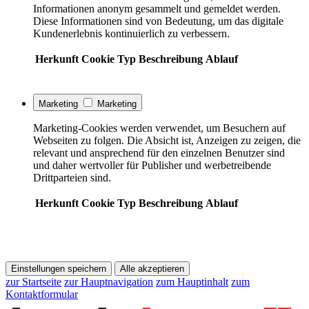
Informationen anonym gesammelt und gemeldet werden.
Diese Informationen sind von Bedeutung, um das digitale
Kundenerlebnis kontinuierlich zu verbessern.
Herkunft
Cookie
Typ
Beschreibung
Ablauf
Marketing
Marketing
Marketing-Cookies werden verwendet, um Besuchern auf
Webseiten zu folgen. Die Absicht ist, Anzeigen zu zeigen, die
relevant und ansprechend für den einzelnen Benutzer sind
und daher wertvoller für Publisher und werbetreibende
Drittparteien sind.
Herkunft
Cookie
Typ
Beschreibung
Ablauf
Einstellungen speichern
Alle akzeptieren
zur Startseite
zur Hauptnavigation
zum Hauptinhalt
zum
Kontaktformular