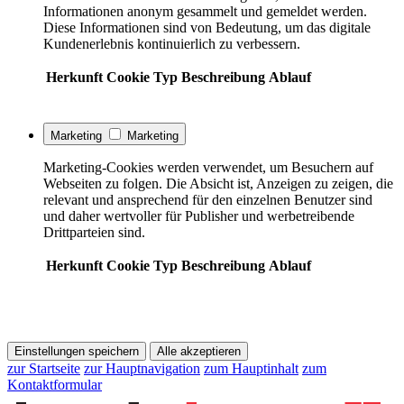
Informationen anonym gesammelt und gemeldet werden.
Diese Informationen sind von Bedeutung, um das digitale
Kundenerlebnis kontinuierlich zu verbessern.
Herkunft
Cookie
Typ
Beschreibung
Ablauf
Marketing
Marketing
Marketing-Cookies werden verwendet, um Besuchern auf
Webseiten zu folgen. Die Absicht ist, Anzeigen zu zeigen, die
relevant und ansprechend für den einzelnen Benutzer sind
und daher wertvoller für Publisher und werbetreibende
Drittparteien sind.
Herkunft
Cookie
Typ
Beschreibung
Ablauf
Einstellungen speichern
Alle akzeptieren
zur Startseite
zur Hauptnavigation
zum Hauptinhalt
zum
Kontaktformular