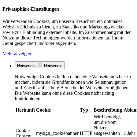
Privatsphäre-Einstellungen
Wir verwenden Cookies, um unseren Besuchern ein optimales
Website-Erlebnis zu bieten, zu Statistik- und Marketingzwecken
sowie zur Einbindung externer Inhalte. Im Zusammenhang mit der
Nutzung dieser Technologien werden Informationen auf Ihrem
Gerät gespeichert und/oder abgerufen.
Mehr anzeigen
Notwendig
Notwendig
Notwendige Cookies helfen dabei, eine Webseite nutzbar zu
machen, indem sie Grundfunktionen wie Seitennavigation
und Zugriff auf sichere Bereiche der Webseite ermöglichen.
Die Webseite kann ohne diese Cookies nicht richtig
funktionieren.
Herkunft
Cookie
Typ
Beschreibung
Ablau
Wird benötigt,
um die vom
Nutzer
Cookie
mysign_cookiebanner
HTTP
ausgewählten
1 Jahr
Consent