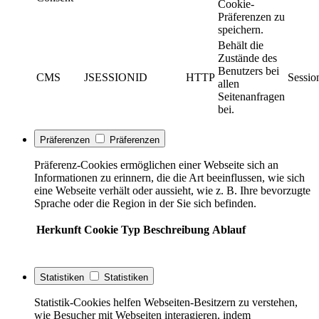
Cookie-
Präferenzen zu
speichern.
Behält die
Zustände des
Benutzers bei
CMS
JSESSIONID
HTTP
Sessio
allen
Seitenanfragen
bei.
Präferenzen
Präferenzen
Präferenz-Cookies ermöglichen einer Webseite sich an
Informationen zu erinnern, die die Art beeinflussen, wie sich
eine Webseite verhält oder aussieht, wie z. B. Ihre bevorzugte
Sprache oder die Region in der Sie sich befinden.
Herkunft
Cookie
Typ
Beschreibung
Ablauf
Statistiken
Statistiken
Statistik-Cookies helfen Webseiten-Besitzern zu verstehen,
wie Besucher mit Webseiten interagieren, indem