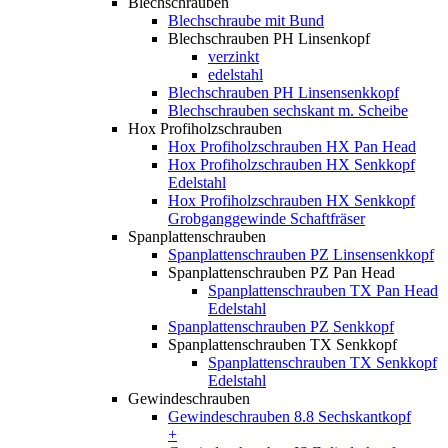
Blechschrauben
Blechschraube mit Bund
Blechschrauben PH Linsenkopf
verzinkt
edelstahl
Blechschrauben PH Linsensenkkopf
Blechschrauben sechskant m. Scheibe
Hox Profiholzschrauben
Hox Profiholzschrauben HX Pan Head
Hox Profiholzschrauben HX Senkkopf
Edelstahl
Hox Profiholzschrauben HX Senkkopf
Grobganggewinde Schaftfräser
Spanplattenschrauben
Spanplattenschrauben PZ Linsensenkkopf
Spanplattenschrauben PZ Pan Head
Spanplattenschrauben TX Pan Head
Edelstahl
Spanplattenschrauben PZ Senkkopf
Spanplattenschrauben TX Senkkopf
Spanplattenschrauben TX Senkkopf
Edelstahl
Gewindeschrauben
Gewindeschrauben 8.8 Sechskantkopf
+