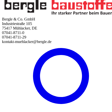
Bergle & Co. GmbH
Industriestraße 105
75417 Mühlacker, DE
07041-8711-0
07041-8711-29
kontakt-muehlacker@bergle.de