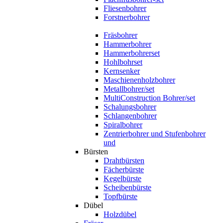
Fliesenbohrer
Forstnerbohrer
Fräsbohrer
Hammerbohrer
Hammerbohrerset
Hohlbohrset
Kernsenker
Maschienenholzbohrer
Metallbohrer/set
MultiConstruction Bohrer/set
Schalungsbohrer
Schlangenbohrer
Spiralbohrer
Zentrierbohrer und Stufenbohrer
und
Bürsten
Drahtbürsten
Fächerbürste
Kegelbürste
Scheibenbürste
Topfbürste
Dübel
Holzdübel