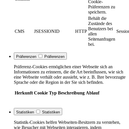
Cookie-
Präferenzen zu
speichern.
Behält die
Zustände des
Benutzers bei
CMS
JSESSIONID
HTTP
Sessio
allen
Seitenanfragen
bei.
Präferenzen
Präferenzen
Präferenz-Cookies ermöglichen einer Webseite sich an
Informationen zu erinnern, die die Art beeinflussen, wie sich
eine Webseite verhält oder aussieht, wie z. B. Ihre bevorzugte
Sprache oder die Region in der Sie sich befinden.
Herkunft
Cookie
Typ
Beschreibung
Ablauf
Statistiken
Statistiken
Statistik-Cookies helfen Webseiten-Besitzern zu verstehen,
wie Besucher mit Webseiten interagieren, indem