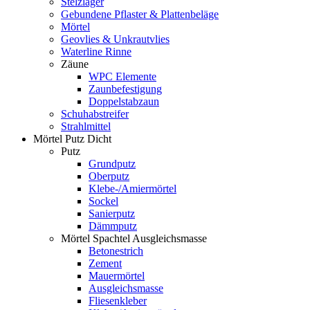
Stelzlager
Gebundene Pflaster & Plattenbeläge
Mörtel
Geovlies & Unkrautvlies
Waterline Rinne
Zäune
WPC Elemente
Zaunbefestigung
Doppelstabzaun
Schuhabstreifer
Strahlmittel
Mörtel Putz Dicht
Putz
Grundputz
Oberputz
Klebe-/Amiermörtel
Sockel
Sanierputz
Dämmputz
Mörtel Spachtel Ausgleichsmasse
Betonestrich
Zement
Mauermörtel
Ausgleichsmasse
Fliesenkleber