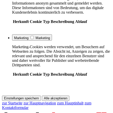
Informationen anonym gesammelt und gemeldet werden.
Diese Informationen sind von Bedeutung, um das digitale
Kundenerlebnis kontinuierlich zu verbessern.
Herkunft
Cookie
Typ
Beschreibung
Ablauf
Marketing
Marketing
Marketing-Cookies werden verwendet, um Besuchern auf
Webseiten zu folgen. Die Absicht ist, Anzeigen zu zeigen, die
relevant und ansprechend für den einzelnen Benutzer sind
und daher wertvoller für Publisher und werbetreibende
Drittparteien sind.
Herkunft
Cookie
Typ
Beschreibung
Ablauf
Einstellungen speichern
Alle akzeptieren
zur Startseite
zur Hauptnavigation
zum Hauptinhalt
zum
Kontaktformular