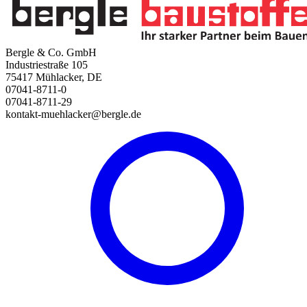
Bergle & Co. GmbH
Industriestraße 105
75417 Mühlacker, DE
07041-8711-0
07041-8711-29
kontakt-muehlacker@bergle.de