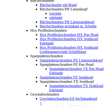
Blechschrauben
Blechschraube mit Bund
Blechschrauben PH Linsenkopf
verzinkt
edelstahl
Blechschrauben PH Linsensenkkopf
Blechschrauben sechskant m. Scheibe
Hox Profiholzschrauben
Hox Profiholzschrauben HX Pan Head
Hox Profiholzschrauben HX Senkkopf
Edelstahl
Hox Profiholzschrauben HX Senkkopf
Grobganggewinde Schaftfräser
Spanplattenschrauben
Spanplattenschrauben PZ Linsensenkkopf
Spanplattenschrauben PZ Pan Head
Spanplattenschrauben TX Pan Head
Edelstahl
Spanplattenschrauben PZ Senkkopf
Spanplattenschrauben TX Senkkopf
Spanplattenschrauben TX Senkkopf
Edelstahl
Gewindeschrauben
Gewindeschrauben 8.8 Sechskantkopf
+