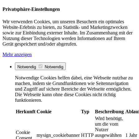
Privatsphäre-Einstellungen
Wir verwenden Cookies, um unseren Besuchern ein optimales
Website-Erlebnis zu bieten, zu Statistik- und Marketingzwecken
sowie zur Einbindung externer Inhalte. Im Zusammenhang mit der
Nutzung dieser Technologien werden Informationen auf Ihrem
Gerät gespeichert und/oder abgerufen.
Mehr anzeigen
Notwendig
Notwendig
Notwendige Cookies helfen dabei, eine Webseite nutzbar zu
machen, indem sie Grundfunktionen wie Seitennavigation
und Zugriff auf sichere Bereiche der Webseite ermöglichen.
Die Webseite kann ohne diese Cookies nicht richtig
funktionieren.
Herkunft
Cookie
Typ
Beschreibung
Ablau
Wird benötigt,
um die vom
Nutzer
Cookie
mysign_cookiebanner
HTTP
ausgewählten
1 Jahr
Consent