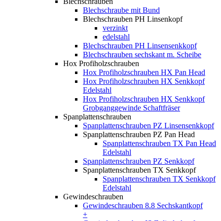
Blechschrauben
Blechschraube mit Bund
Blechschrauben PH Linsenkopf
verzinkt
edelstahl
Blechschrauben PH Linsensenkkopf
Blechschrauben sechskant m. Scheibe
Hox Profiholzschrauben
Hox Profiholzschrauben HX Pan Head
Hox Profiholzschrauben HX Senkkopf
Edelstahl
Hox Profiholzschrauben HX Senkkopf
Grobganggewinde Schaftfräser
Spanplattenschrauben
Spanplattenschrauben PZ Linsensenkkopf
Spanplattenschrauben PZ Pan Head
Spanplattenschrauben TX Pan Head
Edelstahl
Spanplattenschrauben PZ Senkkopf
Spanplattenschrauben TX Senkkopf
Spanplattenschrauben TX Senkkopf
Edelstahl
Gewindeschrauben
Gewindeschrauben 8.8 Sechskantkopf
+