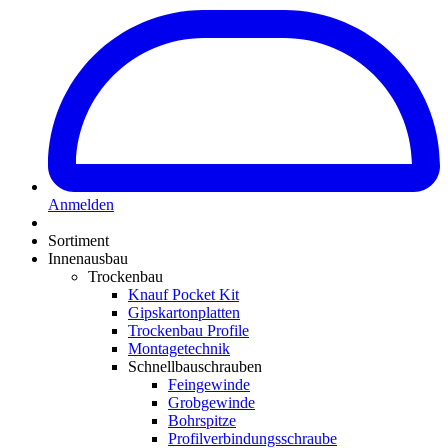
Anmelden
Sortiment
Innenausbau
Trockenbau
Knauf Pocket Kit
Gipskartonplatten
Trockenbau Profile
Montagetechnik
Schnellbauschrauben
Feingewinde
Grobgewinde
Bohrspitze
Profilverbindungsschraube