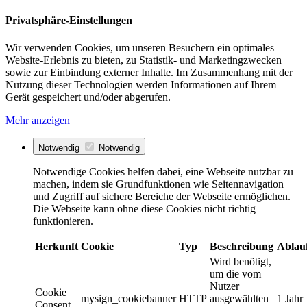
Privatsphäre-Einstellungen
Wir verwenden Cookies, um unseren Besuchern ein optimales
Website-Erlebnis zu bieten, zu Statistik- und Marketingzwecken
sowie zur Einbindung externer Inhalte. Im Zusammenhang mit der
Nutzung dieser Technologien werden Informationen auf Ihrem
Gerät gespeichert und/oder abgerufen.
Mehr anzeigen
Notwendig
Notwendig
Notwendige Cookies helfen dabei, eine Webseite nutzbar zu
machen, indem sie Grundfunktionen wie Seitennavigation
und Zugriff auf sichere Bereiche der Webseite ermöglichen.
Die Webseite kann ohne diese Cookies nicht richtig
funktionieren.
Herkunft
Cookie
Typ
Beschreibung
Ablau
Wird benötigt,
um die vom
Nutzer
Cookie
mysign_cookiebanner
HTTP
ausgewählten
1 Jahr
Consent