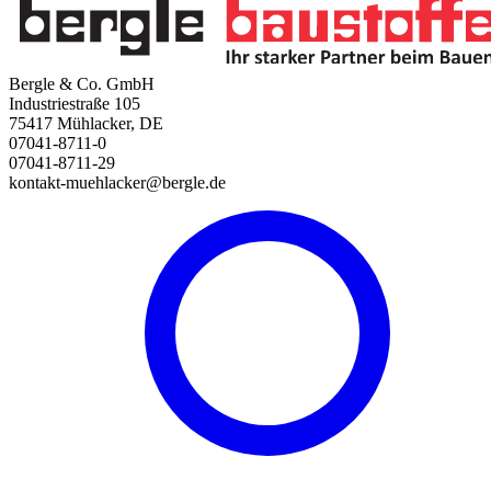
Bergle & Co. GmbH
Industriestraße 105
75417 Mühlacker, DE
07041-8711-0
07041-8711-29
kontakt-muehlacker@bergle.de