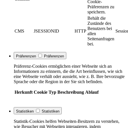
Cookie-
Präferenzen zu
speichern.
Behält die
Zustände des
Benutzers bei
CMS
JSESSIONID
HTTP
Sessio
allen
Seitenanfragen
bei.
Präferenzen
Präferenzen
Präferenz-Cookies ermöglichen einer Webseite sich an
Informationen zu erinnern, die die Art beeinflussen, wie sich
eine Webseite verhält oder aussieht, wie z. B. Ihre bevorzugte
Sprache oder die Region in der Sie sich befinden.
Herkunft
Cookie
Typ
Beschreibung
Ablauf
Statistiken
Statistiken
Statistik-Cookies helfen Webseiten-Besitzern zu verstehen,
wie Besucher mit Webseiten interagieren, indem