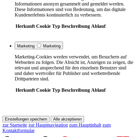
Informationen anonym gesammelt und gemeldet werden.
Diese Informationen sind von Bedeutung, um das digitale
Kundenerlebnis kontinuierlich zu verbessern.
Herkunft
Cookie
Typ
Beschreibung
Ablauf
Marketing
Marketing
Marketing-Cookies werden verwendet, um Besuchern auf
Webseiten zu folgen. Die Absicht ist, Anzeigen zu zeigen, die
relevant und ansprechend für den einzelnen Benutzer sind
und daher wertvoller für Publisher und werbetreibende
Drittparteien sind.
Herkunft
Cookie
Typ
Beschreibung
Ablauf
Einstellungen speichern
Alle akzeptieren
zur Startseite
zur Hauptnavigation
zum Hauptinhalt
zum
Kontaktformular