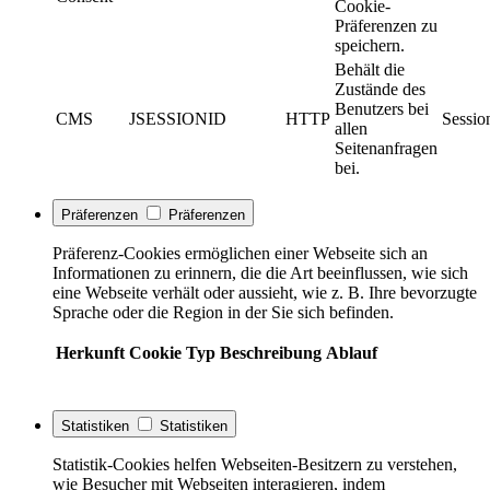
Cookie-
Präferenzen zu
speichern.
Behält die
Zustände des
Benutzers bei
CMS
JSESSIONID
HTTP
Sessio
allen
Seitenanfragen
bei.
Präferenzen
Präferenzen
Präferenz-Cookies ermöglichen einer Webseite sich an
Informationen zu erinnern, die die Art beeinflussen, wie sich
eine Webseite verhält oder aussieht, wie z. B. Ihre bevorzugte
Sprache oder die Region in der Sie sich befinden.
Herkunft
Cookie
Typ
Beschreibung
Ablauf
Statistiken
Statistiken
Statistik-Cookies helfen Webseiten-Besitzern zu verstehen,
wie Besucher mit Webseiten interagieren, indem