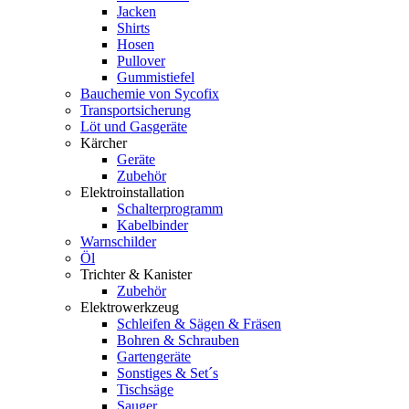
Jacken
Shirts
Hosen
Pullover
Gummistiefel
Bauchemie von Sycofix
Transportsicherung
Löt und Gasgeräte
Kärcher
Geräte
Zubehör
Elektroinstallation
Schalterprogramm
Kabelbinder
Warnschilder
Öl
Trichter & Kanister
Zubehör
Elektrowerkzeug
Schleifen & Sägen & Fräsen
Bohren & Schrauben
Gartengeräte
Sonstiges & Set´s
Tischsäge
Sauger