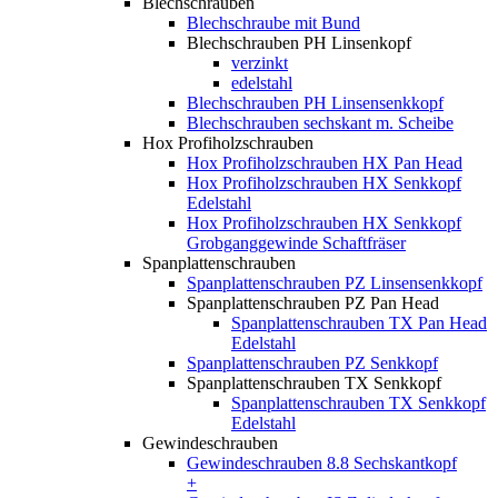
Blechschrauben
Blechschraube mit Bund
Blechschrauben PH Linsenkopf
verzinkt
edelstahl
Blechschrauben PH Linsensenkkopf
Blechschrauben sechskant m. Scheibe
Hox Profiholzschrauben
Hox Profiholzschrauben HX Pan Head
Hox Profiholzschrauben HX Senkkopf
Edelstahl
Hox Profiholzschrauben HX Senkkopf
Grobganggewinde Schaftfräser
Spanplattenschrauben
Spanplattenschrauben PZ Linsensenkkopf
Spanplattenschrauben PZ Pan Head
Spanplattenschrauben TX Pan Head
Edelstahl
Spanplattenschrauben PZ Senkkopf
Spanplattenschrauben TX Senkkopf
Spanplattenschrauben TX Senkkopf
Edelstahl
Gewindeschrauben
Gewindeschrauben 8.8 Sechskantkopf
+