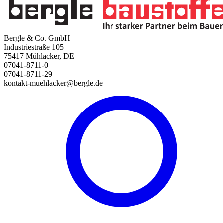
Bergle & Co. GmbH
Industriestraße 105
75417 Mühlacker, DE
07041-8711-0
07041-8711-29
kontakt-muehlacker@bergle.de