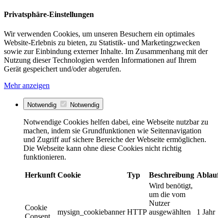
Privatsphäre-Einstellungen
Wir verwenden Cookies, um unseren Besuchern ein optimales
Website-Erlebnis zu bieten, zu Statistik- und Marketingzwecken
sowie zur Einbindung externer Inhalte. Im Zusammenhang mit der
Nutzung dieser Technologien werden Informationen auf Ihrem
Gerät gespeichert und/oder abgerufen.
Mehr anzeigen
Notwendig
Notwendig
Notwendige Cookies helfen dabei, eine Webseite nutzbar zu
machen, indem sie Grundfunktionen wie Seitennavigation
und Zugriff auf sichere Bereiche der Webseite ermöglichen.
Die Webseite kann ohne diese Cookies nicht richtig
funktionieren.
Herkunft
Cookie
Typ
Beschreibung
Ablau
Wird benötigt,
um die vom
Nutzer
Cookie
mysign_cookiebanner
HTTP
ausgewählten
1 Jahr
Consent