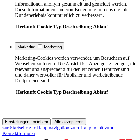
Informationen anonym gesammelt und gemeldet werden.
Diese Informationen sind von Bedeutung, um das digitale
Kundenerlebnis kontinuierlich zu verbessern.
Herkunft
Cookie
Typ
Beschreibung
Ablauf
Marketing
Marketing
Marketing-Cookies werden verwendet, um Besuchern auf
Webseiten zu folgen. Die Absicht ist, Anzeigen zu zeigen, die
relevant und ansprechend für den einzelnen Benutzer sind
und daher wertvoller für Publisher und werbetreibende
Drittparteien sind.
Herkunft
Cookie
Typ
Beschreibung
Ablauf
Einstellungen speichern
Alle akzeptieren
zur Startseite
zur Hauptnavigation
zum Hauptinhalt
zum
Kontaktformular