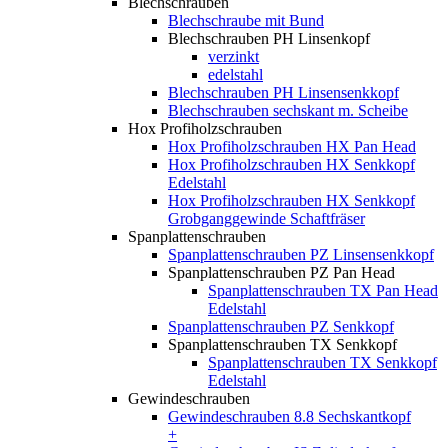
Blechschrauben
Blechschraube mit Bund
Blechschrauben PH Linsenkopf
verzinkt
edelstahl
Blechschrauben PH Linsensenkkopf
Blechschrauben sechskant m. Scheibe
Hox Profiholzschrauben
Hox Profiholzschrauben HX Pan Head
Hox Profiholzschrauben HX Senkkopf
Edelstahl
Hox Profiholzschrauben HX Senkkopf
Grobganggewinde Schaftfräser
Spanplattenschrauben
Spanplattenschrauben PZ Linsensenkkopf
Spanplattenschrauben PZ Pan Head
Spanplattenschrauben TX Pan Head
Edelstahl
Spanplattenschrauben PZ Senkkopf
Spanplattenschrauben TX Senkkopf
Spanplattenschrauben TX Senkkopf
Edelstahl
Gewindeschrauben
Gewindeschrauben 8.8 Sechskantkopf
+