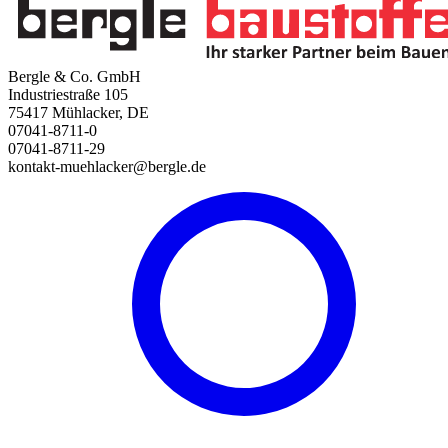
Bergle & Co. GmbH
Industriestraße 105
75417 Mühlacker, DE
07041-8711-0
07041-8711-29
kontakt-muehlacker@bergle.de