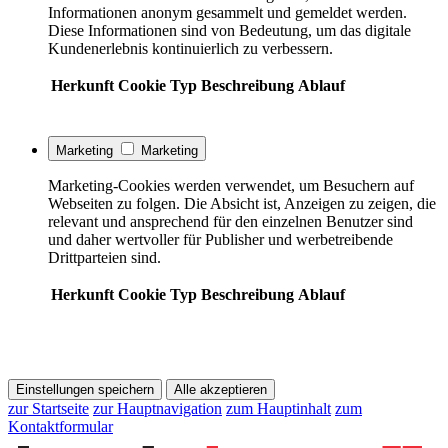
Informationen anonym gesammelt und gemeldet werden.
Diese Informationen sind von Bedeutung, um das digitale
Kundenerlebnis kontinuierlich zu verbessern.
Herkunft
Cookie
Typ
Beschreibung
Ablauf
Marketing
Marketing
Marketing-Cookies werden verwendet, um Besuchern auf
Webseiten zu folgen. Die Absicht ist, Anzeigen zu zeigen, die
relevant und ansprechend für den einzelnen Benutzer sind
und daher wertvoller für Publisher und werbetreibende
Drittparteien sind.
Herkunft
Cookie
Typ
Beschreibung
Ablauf
Einstellungen speichern
Alle akzeptieren
zur Startseite
zur Hauptnavigation
zum Hauptinhalt
zum
Kontaktformular