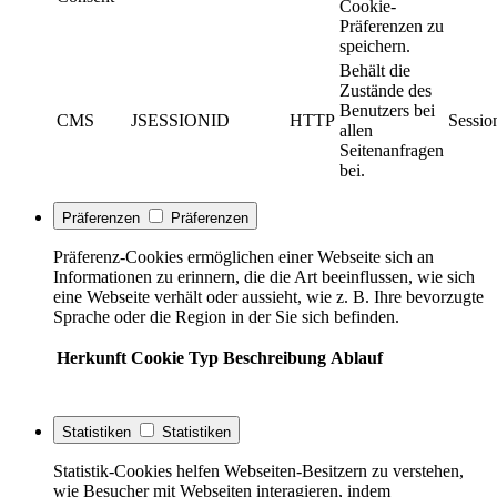
Cookie-
Präferenzen zu
speichern.
Behält die
Zustände des
Benutzers bei
CMS
JSESSIONID
HTTP
Sessio
allen
Seitenanfragen
bei.
Präferenzen
Präferenzen
Präferenz-Cookies ermöglichen einer Webseite sich an
Informationen zu erinnern, die die Art beeinflussen, wie sich
eine Webseite verhält oder aussieht, wie z. B. Ihre bevorzugte
Sprache oder die Region in der Sie sich befinden.
Herkunft
Cookie
Typ
Beschreibung
Ablauf
Statistiken
Statistiken
Statistik-Cookies helfen Webseiten-Besitzern zu verstehen,
wie Besucher mit Webseiten interagieren, indem