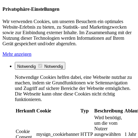
Privatsphäre-Einstellungen
Wir verwenden Cookies, um unseren Besuchern ein optimales
Website-Erlebnis zu bieten, zu Statistik- und Marketingzwecken
sowie zur Einbindung externer Inhalte. Im Zusammenhang mit der
Nutzung dieser Technologien werden Informationen auf Ihrem
Gerät gespeichert und/oder abgerufen.
Mehr anzeigen
Notwendig
Notwendig
Notwendige Cookies helfen dabei, eine Webseite nutzbar zu
machen, indem sie Grundfunktionen wie Seitennavigation
und Zugriff auf sichere Bereiche der Webseite ermöglichen.
Die Webseite kann ohne diese Cookies nicht richtig
funktionieren.
Herkunft
Cookie
Typ
Beschreibung
Ablau
Wird benötigt,
um die vom
Nutzer
Cookie
mysign_cookiebanner
HTTP
ausgewählten
1 Jahr
Consent