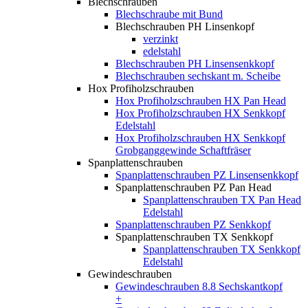
Blechschrauben
Blechschraube mit Bund
Blechschrauben PH Linsenkopf
verzinkt
edelstahl
Blechschrauben PH Linsensenkkopf
Blechschrauben sechskant m. Scheibe
Hox Profiholzschrauben
Hox Profiholzschrauben HX Pan Head
Hox Profiholzschrauben HX Senkkopf
Edelstahl
Hox Profiholzschrauben HX Senkkopf
Grobganggewinde Schaftfräser
Spanplattenschrauben
Spanplattenschrauben PZ Linsensenkkopf
Spanplattenschrauben PZ Pan Head
Spanplattenschrauben TX Pan Head
Edelstahl
Spanplattenschrauben PZ Senkkopf
Spanplattenschrauben TX Senkkopf
Spanplattenschrauben TX Senkkopf
Edelstahl
Gewindeschrauben
Gewindeschrauben 8.8 Sechskantkopf
+