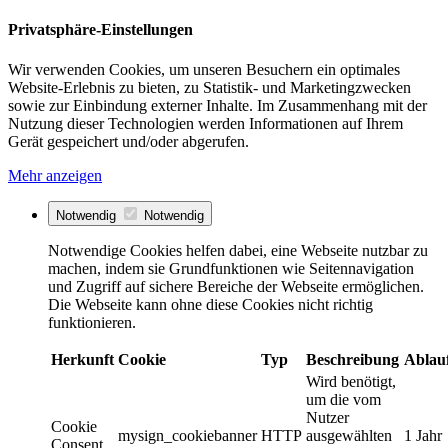
Privatsphäre-Einstellungen
Wir verwenden Cookies, um unseren Besuchern ein optimales
Website-Erlebnis zu bieten, zu Statistik- und Marketingzwecken
sowie zur Einbindung externer Inhalte. Im Zusammenhang mit der
Nutzung dieser Technologien werden Informationen auf Ihrem
Gerät gespeichert und/oder abgerufen.
Mehr anzeigen
Notwendig
Notwendig
Notwendige Cookies helfen dabei, eine Webseite nutzbar zu
machen, indem sie Grundfunktionen wie Seitennavigation
und Zugriff auf sichere Bereiche der Webseite ermöglichen.
Die Webseite kann ohne diese Cookies nicht richtig
funktionieren.
Herkunft
Cookie
Typ
Beschreibung
Ablau
Wird benötigt,
um die vom
Nutzer
Cookie
mysign_cookiebanner
HTTP
ausgewählten
1 Jahr
Consent