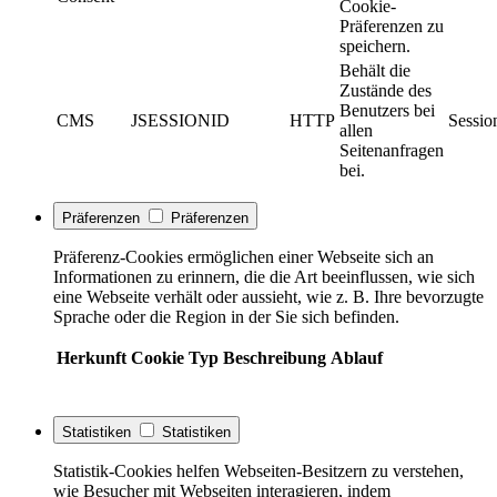
Cookie-
Präferenzen zu
speichern.
Behält die
Zustände des
Benutzers bei
CMS
JSESSIONID
HTTP
Sessio
allen
Seitenanfragen
bei.
Präferenzen
Präferenzen
Präferenz-Cookies ermöglichen einer Webseite sich an
Informationen zu erinnern, die die Art beeinflussen, wie sich
eine Webseite verhält oder aussieht, wie z. B. Ihre bevorzugte
Sprache oder die Region in der Sie sich befinden.
Herkunft
Cookie
Typ
Beschreibung
Ablauf
Statistiken
Statistiken
Statistik-Cookies helfen Webseiten-Besitzern zu verstehen,
wie Besucher mit Webseiten interagieren, indem