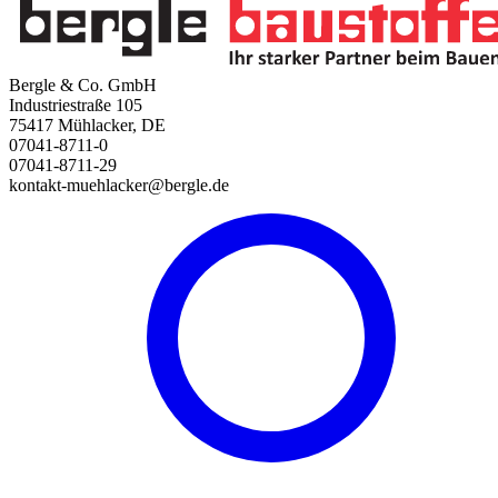
Bergle & Co. GmbH
Industriestraße 105
75417 Mühlacker, DE
07041-8711-0
07041-8711-29
kontakt-muehlacker@bergle.de