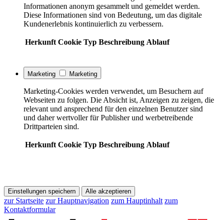
Informationen anonym gesammelt und gemeldet werden.
Diese Informationen sind von Bedeutung, um das digitale
Kundenerlebnis kontinuierlich zu verbessern.
Herkunft
Cookie
Typ
Beschreibung
Ablauf
Marketing
Marketing
Marketing-Cookies werden verwendet, um Besuchern auf
Webseiten zu folgen. Die Absicht ist, Anzeigen zu zeigen, die
relevant und ansprechend für den einzelnen Benutzer sind
und daher wertvoller für Publisher und werbetreibende
Drittparteien sind.
Herkunft
Cookie
Typ
Beschreibung
Ablauf
Einstellungen speichern
Alle akzeptieren
zur Startseite
zur Hauptnavigation
zum Hauptinhalt
zum
Kontaktformular