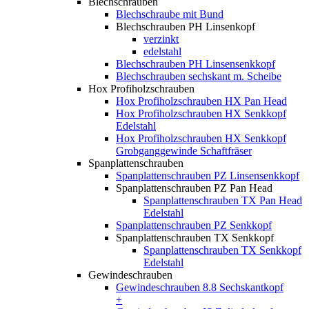
Blechschrauben
Blechschraube mit Bund
Blechschrauben PH Linsenkopf
verzinkt
edelstahl
Blechschrauben PH Linsensenkkopf
Blechschrauben sechskant m. Scheibe
Hox Profiholzschrauben
Hox Profiholzschrauben HX Pan Head
Hox Profiholzschrauben HX Senkkopf
Edelstahl
Hox Profiholzschrauben HX Senkkopf
Grobganggewinde Schaftfräser
Spanplattenschrauben
Spanplattenschrauben PZ Linsensenkkopf
Spanplattenschrauben PZ Pan Head
Spanplattenschrauben TX Pan Head
Edelstahl
Spanplattenschrauben PZ Senkkopf
Spanplattenschrauben TX Senkkopf
Spanplattenschrauben TX Senkkopf
Edelstahl
Gewindeschrauben
Gewindeschrauben 8.8 Sechskantkopf
+