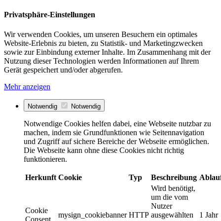
Privatsphäre-Einstellungen
Wir verwenden Cookies, um unseren Besuchern ein optimales
Website-Erlebnis zu bieten, zu Statistik- und Marketingzwecken
sowie zur Einbindung externer Inhalte. Im Zusammenhang mit der
Nutzung dieser Technologien werden Informationen auf Ihrem
Gerät gespeichert und/oder abgerufen.
Mehr anzeigen
Notwendig
Notwendig
Notwendige Cookies helfen dabei, eine Webseite nutzbar zu
machen, indem sie Grundfunktionen wie Seitennavigation
und Zugriff auf sichere Bereiche der Webseite ermöglichen.
Die Webseite kann ohne diese Cookies nicht richtig
funktionieren.
Herkunft
Cookie
Typ
Beschreibung
Ablau
Wird benötigt,
um die vom
Nutzer
Cookie
mysign_cookiebanner
HTTP
ausgewählten
1 Jahr
Consent