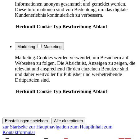
Informationen anonym gesammelt und gemeldet werden.
Diese Informationen sind von Bedeutung, um das digitale
Kundenerlebnis kontinuierlich zu verbessern.
Herkunft
Cookie
Typ
Beschreibung
Ablauf
Marketing
Marketing
Marketing-Cookies werden verwendet, um Besuchern auf
Webseiten zu folgen. Die Absicht ist, Anzeigen zu zeigen, die
relevant und ansprechend für den einzelnen Benutzer sind
und daher wertvoller für Publisher und werbetreibende
Drittparteien sind.
Herkunft
Cookie
Typ
Beschreibung
Ablauf
Einstellungen speichern
Alle akzeptieren
zur Startseite
zur Hauptnavigation
zum Hauptinhalt
zum
Kontaktformular