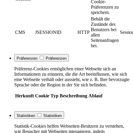
Cookie-
Präferenzen zu
speichern.
Behält die
Zustände des
Benutzers bei
CMS
JSESSIONID
HTTP
Sessio
allen
Seitenanfragen
bei.
Präferenzen
Präferenzen
Präferenz-Cookies ermöglichen einer Webseite sich an
Informationen zu erinnern, die die Art beeinflussen, wie sich
eine Webseite verhält oder aussieht, wie z. B. Ihre bevorzugte
Sprache oder die Region in der Sie sich befinden.
Herkunft
Cookie
Typ
Beschreibung
Ablauf
Statistiken
Statistiken
Statistik-Cookies helfen Webseiten-Besitzern zu verstehen,
wie Besucher mit Webseiten interagieren, indem