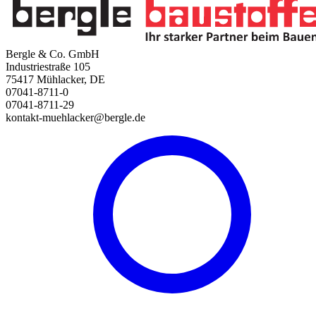
Bergle & Co. GmbH
Industriestraße 105
75417 Mühlacker, DE
07041-8711-0
07041-8711-29
kontakt-muehlacker@bergle.de