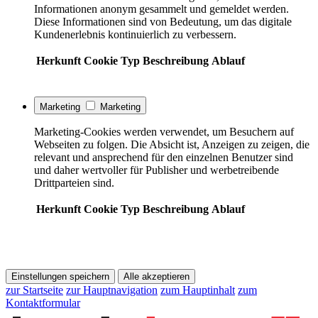
Informationen anonym gesammelt und gemeldet werden.
Diese Informationen sind von Bedeutung, um das digitale
Kundenerlebnis kontinuierlich zu verbessern.
Herkunft
Cookie
Typ
Beschreibung
Ablauf
Marketing
Marketing
Marketing-Cookies werden verwendet, um Besuchern auf
Webseiten zu folgen. Die Absicht ist, Anzeigen zu zeigen, die
relevant und ansprechend für den einzelnen Benutzer sind
und daher wertvoller für Publisher und werbetreibende
Drittparteien sind.
Herkunft
Cookie
Typ
Beschreibung
Ablauf
Einstellungen speichern
Alle akzeptieren
zur Startseite
zur Hauptnavigation
zum Hauptinhalt
zum
Kontaktformular