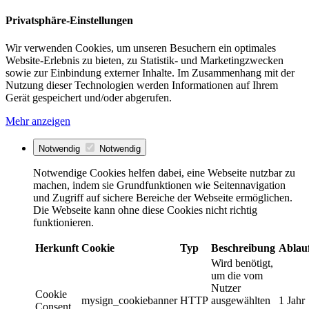
Privatsphäre-Einstellungen
Wir verwenden Cookies, um unseren Besuchern ein optimales
Website-Erlebnis zu bieten, zu Statistik- und Marketingzwecken
sowie zur Einbindung externer Inhalte. Im Zusammenhang mit der
Nutzung dieser Technologien werden Informationen auf Ihrem
Gerät gespeichert und/oder abgerufen.
Mehr anzeigen
Notwendig
Notwendig
Notwendige Cookies helfen dabei, eine Webseite nutzbar zu
machen, indem sie Grundfunktionen wie Seitennavigation
und Zugriff auf sichere Bereiche der Webseite ermöglichen.
Die Webseite kann ohne diese Cookies nicht richtig
funktionieren.
Herkunft
Cookie
Typ
Beschreibung
Ablau
Wird benötigt,
um die vom
Nutzer
Cookie
mysign_cookiebanner
HTTP
ausgewählten
1 Jahr
Consent