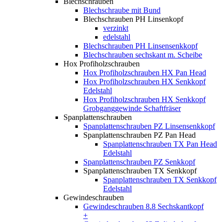
Blechschrauben
Blechschraube mit Bund
Blechschrauben PH Linsenkopf
verzinkt
edelstahl
Blechschrauben PH Linsensenkkopf
Blechschrauben sechskant m. Scheibe
Hox Profiholzschrauben
Hox Profiholzschrauben HX Pan Head
Hox Profiholzschrauben HX Senkkopf
Edelstahl
Hox Profiholzschrauben HX Senkkopf
Grobganggewinde Schaftfräser
Spanplattenschrauben
Spanplattenschrauben PZ Linsensenkkopf
Spanplattenschrauben PZ Pan Head
Spanplattenschrauben TX Pan Head
Edelstahl
Spanplattenschrauben PZ Senkkopf
Spanplattenschrauben TX Senkkopf
Spanplattenschrauben TX Senkkopf
Edelstahl
Gewindeschrauben
Gewindeschrauben 8.8 Sechskantkopf
+