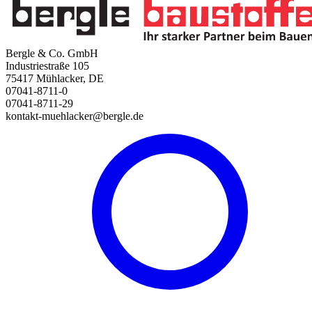
Bergle & Co. GmbH
Industriestraße 105
75417 Mühlacker, DE
07041-8711-0
07041-8711-29
kontakt-muehlacker@bergle.de