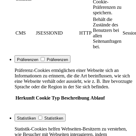
Cookie-
Präferenzen zu
speichern.
Behält die
Zustände des
Benutzers bei
CMS
JSESSIONID
HTTP
Sessio
allen
Seitenanfragen
bei.
Präferenzen
Präferenzen
Präferenz-Cookies ermöglichen einer Webseite sich an
Informationen zu erinnern, die die Art beeinflussen, wie sich
eine Webseite verhält oder aussieht, wie z. B. Ihre bevorzugte
Sprache oder die Region in der Sie sich befinden.
Herkunft
Cookie
Typ
Beschreibung
Ablauf
Statistiken
Statistiken
Statistik-Cookies helfen Webseiten-Besitzern zu verstehen,
wie Besucher mit Webseiten interagieren, indem