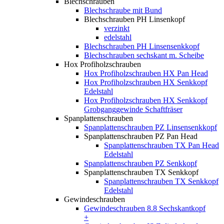
Blechschrauben
Blechschraube mit Bund
Blechschrauben PH Linsenkopf
verzinkt
edelstahl
Blechschrauben PH Linsensenkkopf
Blechschrauben sechskant m. Scheibe
Hox Profiholzschrauben
Hox Profiholzschrauben HX Pan Head
Hox Profiholzschrauben HX Senkkopf
Edelstahl
Hox Profiholzschrauben HX Senkkopf
Grobganggewinde Schaftfräser
Spanplattenschrauben
Spanplattenschrauben PZ Linsensenkkopf
Spanplattenschrauben PZ Pan Head
Spanplattenschrauben TX Pan Head
Edelstahl
Spanplattenschrauben PZ Senkkopf
Spanplattenschrauben TX Senkkopf
Spanplattenschrauben TX Senkkopf
Edelstahl
Gewindeschrauben
Gewindeschrauben 8.8 Sechskantkopf
+