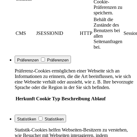
Cookie-
Präferenzen zu
speichern.
Behält die
Zustände des
Benutzers bei
CMS
JSESSIONID
HTTP
Sessio
allen
Seitenanfragen
bei.
Präferenzen
Präferenzen
Präferenz-Cookies ermöglichen einer Webseite sich an
Informationen zu erinnern, die die Art beeinflussen, wie sich
eine Webseite verhält oder aussieht, wie z. B. Ihre bevorzugte
Sprache oder die Region in der Sie sich befinden.
Herkunft
Cookie
Typ
Beschreibung
Ablauf
Statistiken
Statistiken
Statistik-Cookies helfen Webseiten-Besitzern zu verstehen,
wie Besucher mit Webseiten interagieren, indem