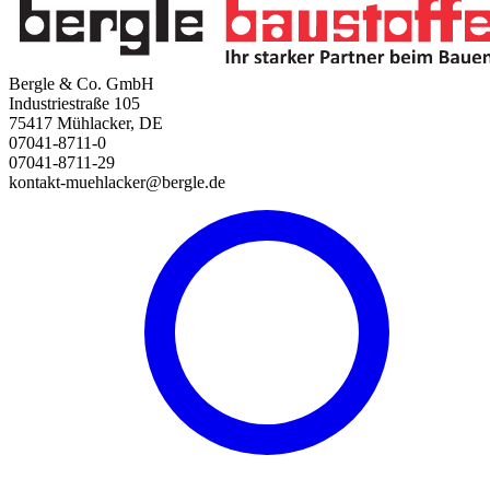
Bergle & Co. GmbH
Industriestraße 105
75417 Mühlacker, DE
07041-8711-0
07041-8711-29
kontakt-muehlacker@bergle.de