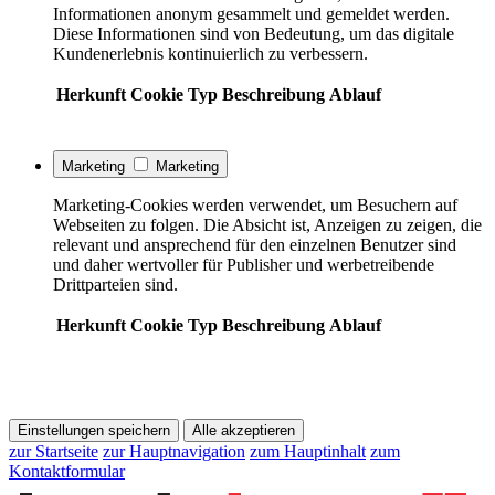
Informationen anonym gesammelt und gemeldet werden.
Diese Informationen sind von Bedeutung, um das digitale
Kundenerlebnis kontinuierlich zu verbessern.
Herkunft
Cookie
Typ
Beschreibung
Ablauf
Marketing
Marketing
Marketing-Cookies werden verwendet, um Besuchern auf
Webseiten zu folgen. Die Absicht ist, Anzeigen zu zeigen, die
relevant und ansprechend für den einzelnen Benutzer sind
und daher wertvoller für Publisher und werbetreibende
Drittparteien sind.
Herkunft
Cookie
Typ
Beschreibung
Ablauf
Einstellungen speichern
Alle akzeptieren
zur Startseite
zur Hauptnavigation
zum Hauptinhalt
zum
Kontaktformular