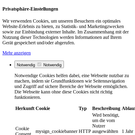
Privatsphäre-Einstellungen
Wir verwenden Cookies, um unseren Besuchern ein optimales
Website-Erlebnis zu bieten, zu Statistik- und Marketingzwecken
sowie zur Einbindung externer Inhalte. Im Zusammenhang mit der
Nutzung dieser Technologien werden Informationen auf Ihrem
Gerät gespeichert und/oder abgerufen.
Mehr anzeigen
Notwendig
Notwendig
Notwendige Cookies helfen dabei, eine Webseite nutzbar zu
machen, indem sie Grundfunktionen wie Seitennavigation
und Zugriff auf sichere Bereiche der Webseite ermöglichen.
Die Webseite kann ohne diese Cookies nicht richtig
funktionieren.
Herkunft
Cookie
Typ
Beschreibung
Ablau
Wird benötigt,
um die vom
Nutzer
Cookie
mysign_cookiebanner
HTTP
ausgewählten
1 Jahr
Consent