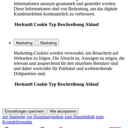
Informationen anonym gesammelt und gemeldet werden.
Diese Informationen sind von Bedeutung, um das digitale
Kundenerlebnis kontinuierlich zu verbessern.
Herkunft
Cookie
Typ
Beschreibung
Ablauf
Marketing
Marketing
Marketing-Cookies werden verwendet, um Besuchern auf
Webseiten zu folgen. Die Absicht ist, Anzeigen zu zeigen, die
relevant und ansprechend für den einzelnen Benutzer sind
und daher wertvoller für Publisher und werbetreibende
Drittparteien sind.
Herkunft
Cookie
Typ
Beschreibung
Ablauf
Einstellungen speichern
Alle akzeptieren
zur Startseite
zur Hauptnavigation
zum Hauptinhalt
zum
Kontaktformular