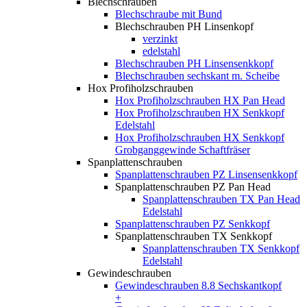
Blechschrauben
Blechschraube mit Bund
Blechschrauben PH Linsenkopf
verzinkt
edelstahl
Blechschrauben PH Linsensenkkopf
Blechschrauben sechskant m. Scheibe
Hox Profiholzschrauben
Hox Profiholzschrauben HX Pan Head
Hox Profiholzschrauben HX Senkkopf
Edelstahl
Hox Profiholzschrauben HX Senkkopf
Grobganggewinde Schaftfräser
Spanplattenschrauben
Spanplattenschrauben PZ Linsensenkkopf
Spanplattenschrauben PZ Pan Head
Spanplattenschrauben TX Pan Head
Edelstahl
Spanplattenschrauben PZ Senkkopf
Spanplattenschrauben TX Senkkopf
Spanplattenschrauben TX Senkkopf
Edelstahl
Gewindeschrauben
Gewindeschrauben 8.8 Sechskantkopf
+