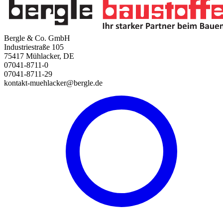
Bergle & Co. GmbH
Industriestraße 105
75417 Mühlacker, DE
07041-8711-0
07041-8711-29
kontakt-muehlacker@bergle.de