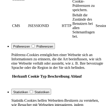
Cookie-
Präferenzen zu
speichern.
Behält die
Zustände des
Benutzers bei
CMS
JSESSIONID
HTTP
Sessio
allen
Seitenanfragen
bei.
Präferenzen
Präferenzen
Präferenz-Cookies ermöglichen einer Webseite sich an
Informationen zu erinnern, die die Art beeinflussen, wie sich
eine Webseite verhält oder aussieht, wie z. B. Ihre bevorzugte
Sprache oder die Region in der Sie sich befinden.
Herkunft
Cookie
Typ
Beschreibung
Ablauf
Statistiken
Statistiken
Statistik-Cookies helfen Webseiten-Besitzern zu verstehen,
wie Besucher mit Webseiten interagieren, indem