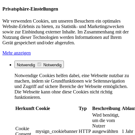
Privatsphäre-Einstellungen
Wir verwenden Cookies, um unseren Besuchern ein optimales
Website-Erlebnis zu bieten, zu Statistik- und Marketingzwecken
sowie zur Einbindung externer Inhalte. Im Zusammenhang mit der
Nutzung dieser Technologien werden Informationen auf Ihrem
Gerät gespeichert und/oder abgerufen.
Mehr anzeigen
Notwendig
Notwendig
Notwendige Cookies helfen dabei, eine Webseite nutzbar zu
machen, indem sie Grundfunktionen wie Seitennavigation
und Zugriff auf sichere Bereiche der Webseite ermöglichen.
Die Webseite kann ohne diese Cookies nicht richtig
funktionieren.
Herkunft
Cookie
Typ
Beschreibung
Ablau
Wird benötigt,
um die vom
Nutzer
Cookie
mysign_cookiebanner
HTTP
ausgewählten
1 Jahr
Consent