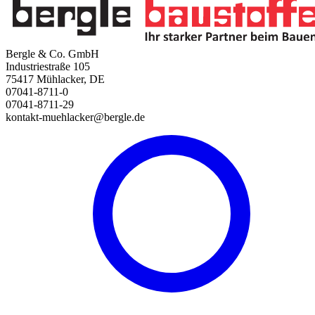
Bergle & Co. GmbH
Industriestraße 105
75417 Mühlacker, DE
07041-8711-0
07041-8711-29
kontakt-muehlacker@bergle.de