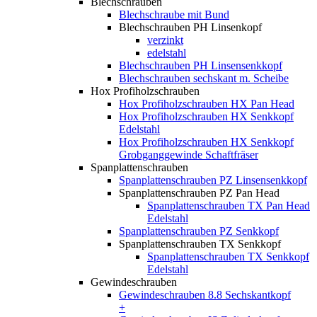
Blechschrauben
Blechschraube mit Bund
Blechschrauben PH Linsenkopf
verzinkt
edelstahl
Blechschrauben PH Linsensenkkopf
Blechschrauben sechskant m. Scheibe
Hox Profiholzschrauben
Hox Profiholzschrauben HX Pan Head
Hox Profiholzschrauben HX Senkkopf
Edelstahl
Hox Profiholzschrauben HX Senkkopf
Grobganggewinde Schaftfräser
Spanplattenschrauben
Spanplattenschrauben PZ Linsensenkkopf
Spanplattenschrauben PZ Pan Head
Spanplattenschrauben TX Pan Head
Edelstahl
Spanplattenschrauben PZ Senkkopf
Spanplattenschrauben TX Senkkopf
Spanplattenschrauben TX Senkkopf
Edelstahl
Gewindeschrauben
Gewindeschrauben 8.8 Sechskantkopf
+