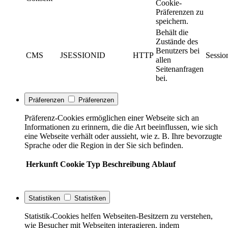
Cookie-
Präferenzen zu
speichern.
Behält die
Zustände des
Benutzers bei
CMS
JSESSIONID
HTTP
Sessio
allen
Seitenanfragen
bei.
Präferenzen
Präferenzen
Präferenz-Cookies ermöglichen einer Webseite sich an
Informationen zu erinnern, die die Art beeinflussen, wie sich
eine Webseite verhält oder aussieht, wie z. B. Ihre bevorzugte
Sprache oder die Region in der Sie sich befinden.
Herkunft
Cookie
Typ
Beschreibung
Ablauf
Statistiken
Statistiken
Statistik-Cookies helfen Webseiten-Besitzern zu verstehen,
wie Besucher mit Webseiten interagieren, indem