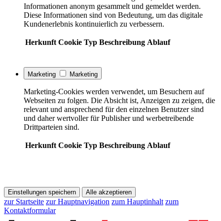
Informationen anonym gesammelt und gemeldet werden.
Diese Informationen sind von Bedeutung, um das digitale
Kundenerlebnis kontinuierlich zu verbessern.
Herkunft
Cookie
Typ
Beschreibung
Ablauf
Marketing
Marketing
Marketing-Cookies werden verwendet, um Besuchern auf
Webseiten zu folgen. Die Absicht ist, Anzeigen zu zeigen, die
relevant und ansprechend für den einzelnen Benutzer sind
und daher wertvoller für Publisher und werbetreibende
Drittparteien sind.
Herkunft
Cookie
Typ
Beschreibung
Ablauf
Einstellungen speichern
Alle akzeptieren
zur Startseite
zur Hauptnavigation
zum Hauptinhalt
zum
Kontaktformular