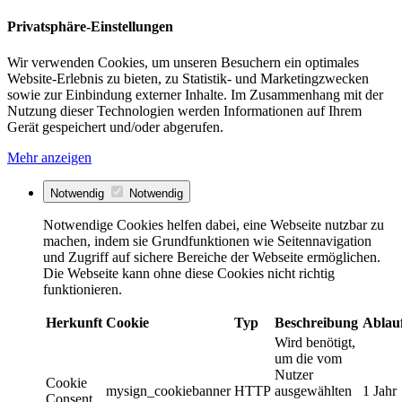
Privatsphäre-Einstellungen
Wir verwenden Cookies, um unseren Besuchern ein optimales
Website-Erlebnis zu bieten, zu Statistik- und Marketingzwecken
sowie zur Einbindung externer Inhalte. Im Zusammenhang mit der
Nutzung dieser Technologien werden Informationen auf Ihrem
Gerät gespeichert und/oder abgerufen.
Mehr anzeigen
Notwendig
Notwendig
Notwendige Cookies helfen dabei, eine Webseite nutzbar zu
machen, indem sie Grundfunktionen wie Seitennavigation
und Zugriff auf sichere Bereiche der Webseite ermöglichen.
Die Webseite kann ohne diese Cookies nicht richtig
funktionieren.
Herkunft
Cookie
Typ
Beschreibung
Ablau
Wird benötigt,
um die vom
Nutzer
Cookie
mysign_cookiebanner
HTTP
ausgewählten
1 Jahr
Consent