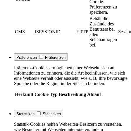
Cookie-
Präferenzen zu
speichern.
Behält die
Zustände des
Benutzers bei
CMS
JSESSIONID
HTTP
Sessio
allen
Seitenanfragen
bei.
Präferenzen
Präferenzen
Präferenz-Cookies ermöglichen einer Webseite sich an
Informationen zu erinnern, die die Art beeinflussen, wie sich
eine Webseite verhält oder aussieht, wie z. B. Ihre bevorzugte
Sprache oder die Region in der Sie sich befinden.
Herkunft
Cookie
Typ
Beschreibung
Ablauf
Statistiken
Statistiken
Statistik-Cookies helfen Webseiten-Besitzern zu verstehen,
wie Besucher mit Webseiten interagieren, indem