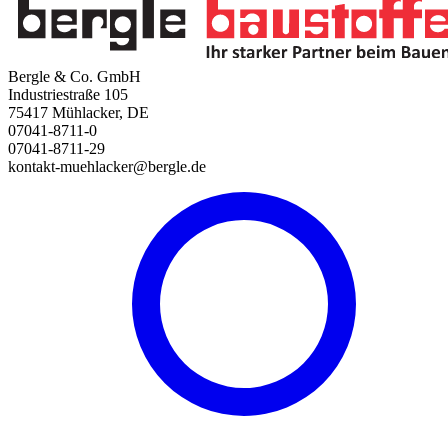
Bergle & Co. GmbH
Industriestraße 105
75417 Mühlacker, DE
07041-8711-0
07041-8711-29
kontakt-muehlacker@bergle.de