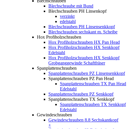
Blechschrauben
Blechschraube mit Bund
Blechschrauben PH Linsenkopf
verzinkt
edelstahl
Blechschrauben PH Linsensenkkopf
Blechschrauben sechskant m. Scheibe
Hox Profiholzschrauben
Hox Profiholzschrauben HX Pan Head
Hox Profiholzschrauben HX Senkkopf
Edelstahl
Hox Profiholzschrauben HX Senkkopf
Grobganggewinde Schaftfräser
Spanplattenschrauben
Spanplattenschrauben PZ Linsensenkkopf
Spanplattenschrauben PZ Pan Head
Spanplattenschrauben TX Pan Head
Edelstahl
Spanplattenschrauben PZ Senkkopf
Spanplattenschrauben TX Senkkopf
Spanplattenschrauben TX Senkkopf
Edelstahl
Gewindeschrauben
Gewindeschrauben 8.8 Sechskantkopf
+