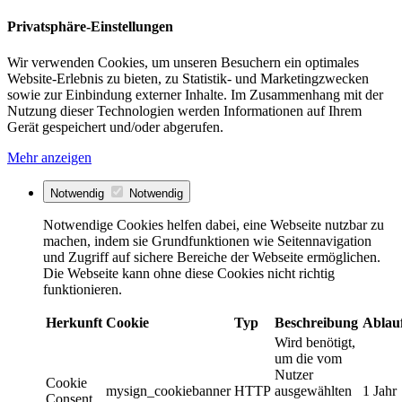
Privatsphäre-Einstellungen
Wir verwenden Cookies, um unseren Besuchern ein optimales
Website-Erlebnis zu bieten, zu Statistik- und Marketingzwecken
sowie zur Einbindung externer Inhalte. Im Zusammenhang mit der
Nutzung dieser Technologien werden Informationen auf Ihrem
Gerät gespeichert und/oder abgerufen.
Mehr anzeigen
Notwendig
Notwendig
Notwendige Cookies helfen dabei, eine Webseite nutzbar zu
machen, indem sie Grundfunktionen wie Seitennavigation
und Zugriff auf sichere Bereiche der Webseite ermöglichen.
Die Webseite kann ohne diese Cookies nicht richtig
funktionieren.
Herkunft
Cookie
Typ
Beschreibung
Ablau
Wird benötigt,
um die vom
Nutzer
Cookie
mysign_cookiebanner
HTTP
ausgewählten
1 Jahr
Consent