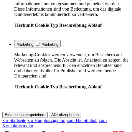
Informationen anonym gesammelt und gemeldet werden.
Diese Informationen sind von Bedeutung, um das digitale
Kundenerlebnis kontinuierlich zu verbessern.
Herkunft
Cookie
Typ
Beschreibung
Ablauf
Marketing
Marketing
Marketing-Cookies werden verwendet, um Besuchern auf
Webseiten zu folgen. Die Absicht ist, Anzeigen zu zeigen, die
relevant und ansprechend für den einzelnen Benutzer sind
und daher wertvoller für Publisher und werbetreibende
Drittparteien sind.
Herkunft
Cookie
Typ
Beschreibung
Ablauf
Einstellungen speichern
Alle akzeptieren
zur Startseite
zur Hauptnavigation
zum Hauptinhalt
zum
Kontaktformular