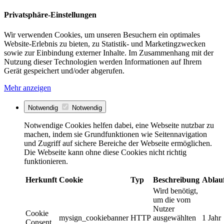
Privatsphäre-Einstellungen
Wir verwenden Cookies, um unseren Besuchern ein optimales
Website-Erlebnis zu bieten, zu Statistik- und Marketingzwecken
sowie zur Einbindung externer Inhalte. Im Zusammenhang mit der
Nutzung dieser Technologien werden Informationen auf Ihrem
Gerät gespeichert und/oder abgerufen.
Mehr anzeigen
Notwendig
Notwendig
Notwendige Cookies helfen dabei, eine Webseite nutzbar zu
machen, indem sie Grundfunktionen wie Seitennavigation
und Zugriff auf sichere Bereiche der Webseite ermöglichen.
Die Webseite kann ohne diese Cookies nicht richtig
funktionieren.
Herkunft
Cookie
Typ
Beschreibung
Ablau
Wird benötigt,
um die vom
Nutzer
Cookie
mysign_cookiebanner
HTTP
ausgewählten
1 Jahr
Consent