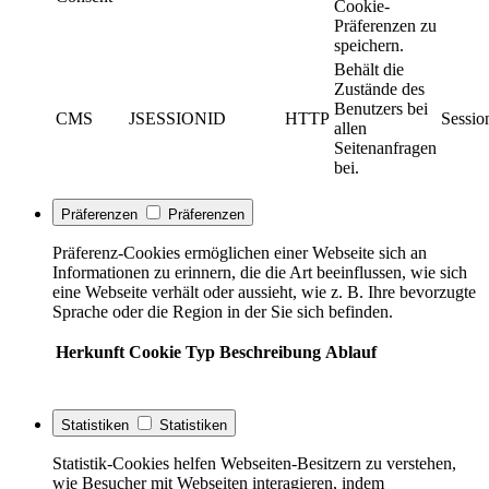
Cookie-
Präferenzen zu
speichern.
Behält die
Zustände des
Benutzers bei
CMS
JSESSIONID
HTTP
Sessio
allen
Seitenanfragen
bei.
Präferenzen
Präferenzen
Präferenz-Cookies ermöglichen einer Webseite sich an
Informationen zu erinnern, die die Art beeinflussen, wie sich
eine Webseite verhält oder aussieht, wie z. B. Ihre bevorzugte
Sprache oder die Region in der Sie sich befinden.
Herkunft
Cookie
Typ
Beschreibung
Ablauf
Statistiken
Statistiken
Statistik-Cookies helfen Webseiten-Besitzern zu verstehen,
wie Besucher mit Webseiten interagieren, indem