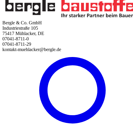
Bergle & Co. GmbH
Industriestraße 105
75417 Mühlacker, DE
07041-8711-0
07041-8711-29
kontakt-muehlacker@bergle.de