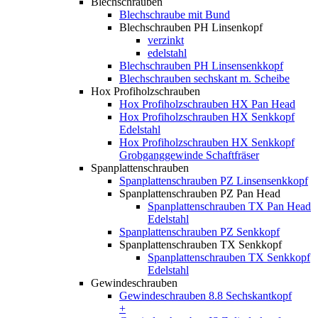
Blechschrauben
Blechschraube mit Bund
Blechschrauben PH Linsenkopf
verzinkt
edelstahl
Blechschrauben PH Linsensenkkopf
Blechschrauben sechskant m. Scheibe
Hox Profiholzschrauben
Hox Profiholzschrauben HX Pan Head
Hox Profiholzschrauben HX Senkkopf
Edelstahl
Hox Profiholzschrauben HX Senkkopf
Grobganggewinde Schaftfräser
Spanplattenschrauben
Spanplattenschrauben PZ Linsensenkkopf
Spanplattenschrauben PZ Pan Head
Spanplattenschrauben TX Pan Head
Edelstahl
Spanplattenschrauben PZ Senkkopf
Spanplattenschrauben TX Senkkopf
Spanplattenschrauben TX Senkkopf
Edelstahl
Gewindeschrauben
Gewindeschrauben 8.8 Sechskantkopf
+