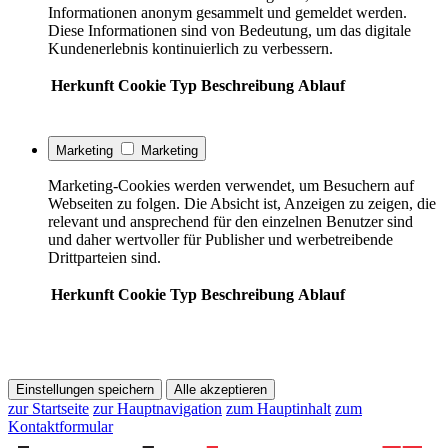
Informationen anonym gesammelt und gemeldet werden.
Diese Informationen sind von Bedeutung, um das digitale
Kundenerlebnis kontinuierlich zu verbessern.
Herkunft
Cookie
Typ
Beschreibung
Ablauf
Marketing
Marketing
Marketing-Cookies werden verwendet, um Besuchern auf
Webseiten zu folgen. Die Absicht ist, Anzeigen zu zeigen, die
relevant und ansprechend für den einzelnen Benutzer sind
und daher wertvoller für Publisher und werbetreibende
Drittparteien sind.
Herkunft
Cookie
Typ
Beschreibung
Ablauf
Einstellungen speichern
Alle akzeptieren
zur Startseite
zur Hauptnavigation
zum Hauptinhalt
zum
Kontaktformular