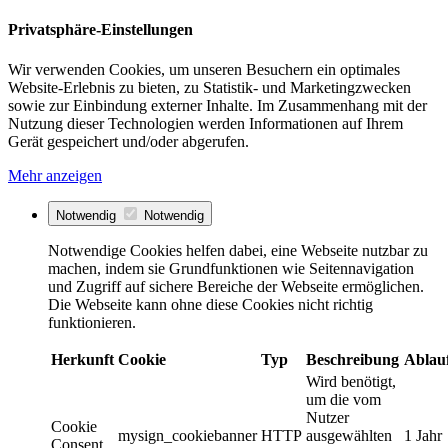
Privatsphäre-Einstellungen
Wir verwenden Cookies, um unseren Besuchern ein optimales
Website-Erlebnis zu bieten, zu Statistik- und Marketingzwecken
sowie zur Einbindung externer Inhalte. Im Zusammenhang mit der
Nutzung dieser Technologien werden Informationen auf Ihrem
Gerät gespeichert und/oder abgerufen.
Mehr anzeigen
Notwendig
Notwendig
Notwendige Cookies helfen dabei, eine Webseite nutzbar zu
machen, indem sie Grundfunktionen wie Seitennavigation
und Zugriff auf sichere Bereiche der Webseite ermöglichen.
Die Webseite kann ohne diese Cookies nicht richtig
funktionieren.
Herkunft
Cookie
Typ
Beschreibung
Ablau
Wird benötigt,
um die vom
Nutzer
Cookie
mysign_cookiebanner
HTTP
ausgewählten
1 Jahr
Consent