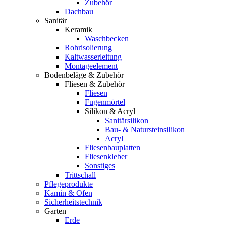
Zubehör
Dachbau
Sanitär
Keramik
Waschbecken
Rohrisolierung
Kaltwasserleitung
Montageelement
Bodenbeläge & Zubehör
Fliesen & Zubehör
Fliesen
Fugenmörtel
Silikon & Acryl
Sanitärsilikon
Bau- & Natursteinsilikon
Acryl
Fliesenbauplatten
Fliesenkleber
Sonstiges
Trittschall
Pflegeprodukte
Kamin & Ofen
Sicherheitstechnik
Garten
Erde