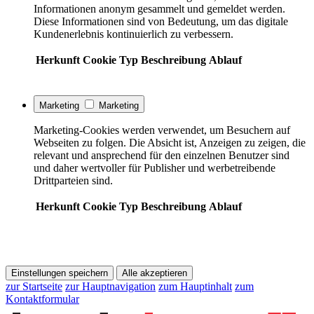
Informationen anonym gesammelt und gemeldet werden.
Diese Informationen sind von Bedeutung, um das digitale
Kundenerlebnis kontinuierlich zu verbessern.
Herkunft
Cookie
Typ
Beschreibung
Ablauf
Marketing
Marketing
Marketing-Cookies werden verwendet, um Besuchern auf
Webseiten zu folgen. Die Absicht ist, Anzeigen zu zeigen, die
relevant und ansprechend für den einzelnen Benutzer sind
und daher wertvoller für Publisher und werbetreibende
Drittparteien sind.
Herkunft
Cookie
Typ
Beschreibung
Ablauf
Einstellungen speichern
Alle akzeptieren
zur Startseite
zur Hauptnavigation
zum Hauptinhalt
zum
Kontaktformular