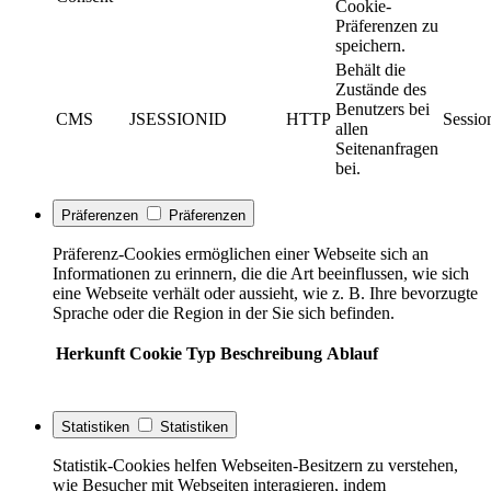
Cookie-
Präferenzen zu
speichern.
Behält die
Zustände des
Benutzers bei
CMS
JSESSIONID
HTTP
Sessio
allen
Seitenanfragen
bei.
Präferenzen
Präferenzen
Präferenz-Cookies ermöglichen einer Webseite sich an
Informationen zu erinnern, die die Art beeinflussen, wie sich
eine Webseite verhält oder aussieht, wie z. B. Ihre bevorzugte
Sprache oder die Region in der Sie sich befinden.
Herkunft
Cookie
Typ
Beschreibung
Ablauf
Statistiken
Statistiken
Statistik-Cookies helfen Webseiten-Besitzern zu verstehen,
wie Besucher mit Webseiten interagieren, indem