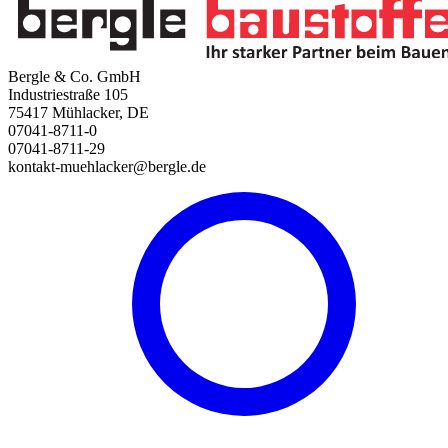
Bergle & Co. GmbH
Industriestraße 105
75417 Mühlacker, DE
07041-8711-0
07041-8711-29
kontakt-muehlacker@bergle.de