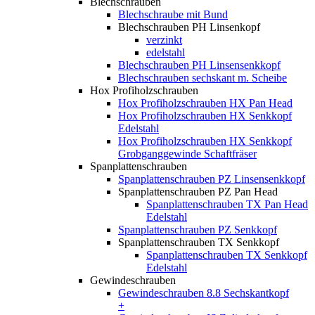
Blechschrauben
Blechschraube mit Bund
Blechschrauben PH Linsenkopf
verzinkt
edelstahl
Blechschrauben PH Linsensenkkopf
Blechschrauben sechskant m. Scheibe
Hox Profiholzschrauben
Hox Profiholzschrauben HX Pan Head
Hox Profiholzschrauben HX Senkkopf
Edelstahl
Hox Profiholzschrauben HX Senkkopf
Grobganggewinde Schaftfräser
Spanplattenschrauben
Spanplattenschrauben PZ Linsensenkkopf
Spanplattenschrauben PZ Pan Head
Spanplattenschrauben TX Pan Head
Edelstahl
Spanplattenschrauben PZ Senkkopf
Spanplattenschrauben TX Senkkopf
Spanplattenschrauben TX Senkkopf
Edelstahl
Gewindeschrauben
Gewindeschrauben 8.8 Sechskantkopf
+