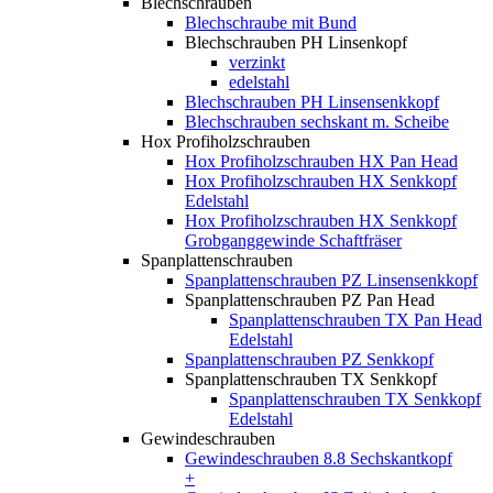
Blechschrauben
Blechschraube mit Bund
Blechschrauben PH Linsenkopf
verzinkt
edelstahl
Blechschrauben PH Linsensenkkopf
Blechschrauben sechskant m. Scheibe
Hox Profiholzschrauben
Hox Profiholzschrauben HX Pan Head
Hox Profiholzschrauben HX Senkkopf
Edelstahl
Hox Profiholzschrauben HX Senkkopf
Grobganggewinde Schaftfräser
Spanplattenschrauben
Spanplattenschrauben PZ Linsensenkkopf
Spanplattenschrauben PZ Pan Head
Spanplattenschrauben TX Pan Head
Edelstahl
Spanplattenschrauben PZ Senkkopf
Spanplattenschrauben TX Senkkopf
Spanplattenschrauben TX Senkkopf
Edelstahl
Gewindeschrauben
Gewindeschrauben 8.8 Sechskantkopf
+