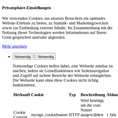
Privatsphäre-Einstellungen
Wir verwenden Cookies, um unseren Besuchern ein optimales
Website-Erlebnis zu bieten, zu Statistik- und Marketingzwecken
sowie zur Einbindung externer Inhalte. Im Zusammenhang mit der
Nutzung dieser Technologien werden Informationen auf Ihrem
Gerät gespeichert und/oder abgerufen.
Mehr anzeigen
Notwendig
Notwendig
Notwendige Cookies helfen dabei, eine Webseite nutzbar zu
machen, indem sie Grundfunktionen wie Seitennavigation
und Zugriff auf sichere Bereiche der Webseite ermöglichen.
Die Webseite kann ohne diese Cookies nicht richtig
funktionieren.
Herkunft
Cookie
Typ
Beschreibung
Ablau
Wird benötigt,
um die vom
Nutzer
Cookie
mysign_cookiebanner
HTTP
ausgewählten
1 Jahr
Consent