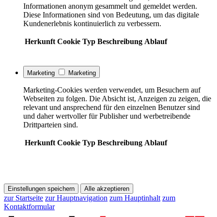
Informationen anonym gesammelt und gemeldet werden.
Diese Informationen sind von Bedeutung, um das digitale
Kundenerlebnis kontinuierlich zu verbessern.
Herkunft
Cookie
Typ
Beschreibung
Ablauf
Marketing
Marketing
Marketing-Cookies werden verwendet, um Besuchern auf
Webseiten zu folgen. Die Absicht ist, Anzeigen zu zeigen, die
relevant und ansprechend für den einzelnen Benutzer sind
und daher wertvoller für Publisher und werbetreibende
Drittparteien sind.
Herkunft
Cookie
Typ
Beschreibung
Ablauf
Einstellungen speichern
Alle akzeptieren
zur Startseite
zur Hauptnavigation
zum Hauptinhalt
zum
Kontaktformular