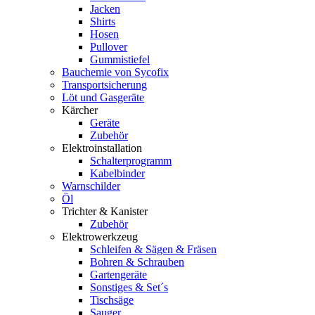
Jacken
Shirts
Hosen
Pullover
Gummistiefel
Bauchemie von Sycofix
Transportsicherung
Löt und Gasgeräte
Kärcher
Geräte
Zubehör
Elektroinstallation
Schalterprogramm
Kabelbinder
Warnschilder
Öl
Trichter & Kanister
Zubehör
Elektrowerkzeug
Schleifen & Sägen & Fräsen
Bohren & Schrauben
Gartengeräte
Sonstiges & Set´s
Tischsäge
Sauger