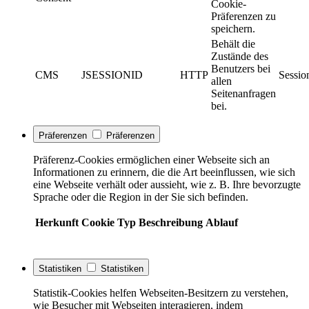
Cookie-
Präferenzen zu
speichern.
Behält die
Zustände des
Benutzers bei
CMS
JSESSIONID
HTTP
Sessio
allen
Seitenanfragen
bei.
Präferenzen
Präferenzen
Präferenz-Cookies ermöglichen einer Webseite sich an
Informationen zu erinnern, die die Art beeinflussen, wie sich
eine Webseite verhält oder aussieht, wie z. B. Ihre bevorzugte
Sprache oder die Region in der Sie sich befinden.
Herkunft
Cookie
Typ
Beschreibung
Ablauf
Statistiken
Statistiken
Statistik-Cookies helfen Webseiten-Besitzern zu verstehen,
wie Besucher mit Webseiten interagieren, indem