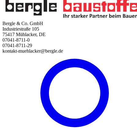
Bergle & Co. GmbH
Industriestraße 105
75417 Mühlacker, DE
07041-8711-0
07041-8711-29
kontakt-muehlacker@bergle.de