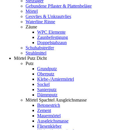
Stelzlager
Gebundene Pflaster & Plattenbeläge
Mörtel
Geovlies & Unkrautvlies
Waterline Rinne
Zäune
WPC Elemente
Zaunbefestigung
Doppelstabzaun
Schuhabstreifer
Strahlmittel
Mörtel Putz Dicht
Putz
Grundputz
Oberputz
Klebe-/Amiermörtel
Sockel
Sanierputz
Dämmputz
Mörtel Spachtel Ausgleichsmasse
Betonestrich
Zement
Mauermörtel
Ausgleichsmasse
Fliesenkleber