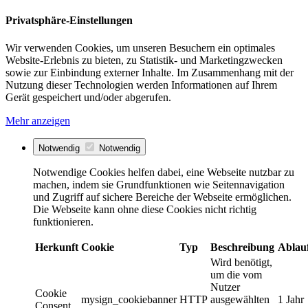
Privatsphäre-Einstellungen
Wir verwenden Cookies, um unseren Besuchern ein optimales
Website-Erlebnis zu bieten, zu Statistik- und Marketingzwecken
sowie zur Einbindung externer Inhalte. Im Zusammenhang mit der
Nutzung dieser Technologien werden Informationen auf Ihrem
Gerät gespeichert und/oder abgerufen.
Mehr anzeigen
Notwendig
Notwendig
Notwendige Cookies helfen dabei, eine Webseite nutzbar zu
machen, indem sie Grundfunktionen wie Seitennavigation
und Zugriff auf sichere Bereiche der Webseite ermöglichen.
Die Webseite kann ohne diese Cookies nicht richtig
funktionieren.
Herkunft
Cookie
Typ
Beschreibung
Ablau
Wird benötigt,
um die vom
Nutzer
Cookie
mysign_cookiebanner
HTTP
ausgewählten
1 Jahr
Consent