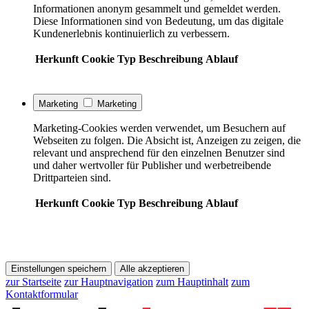
Informationen anonym gesammelt und gemeldet werden.
Diese Informationen sind von Bedeutung, um das digitale
Kundenerlebnis kontinuierlich zu verbessern.
Herkunft
Cookie
Typ
Beschreibung
Ablauf
Marketing
Marketing
Marketing-Cookies werden verwendet, um Besuchern auf
Webseiten zu folgen. Die Absicht ist, Anzeigen zu zeigen, die
relevant und ansprechend für den einzelnen Benutzer sind
und daher wertvoller für Publisher und werbetreibende
Drittparteien sind.
Herkunft
Cookie
Typ
Beschreibung
Ablauf
Einstellungen speichern
Alle akzeptieren
zur Startseite
zur Hauptnavigation
zum Hauptinhalt
zum
Kontaktformular