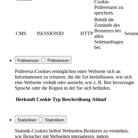
Cookie-
Präferenzen zu
speichern.
Behält die
Zustände des
Benutzers bei
CMS
JSESSIONID
HTTP
Sessio
allen
Seitenanfragen
bei.
Präferenzen
Präferenzen
Präferenz-Cookies ermöglichen einer Webseite sich an
Informationen zu erinnern, die die Art beeinflussen, wie sich
eine Webseite verhält oder aussieht, wie z. B. Ihre bevorzugte
Sprache oder die Region in der Sie sich befinden.
Herkunft
Cookie
Typ
Beschreibung
Ablauf
Statistiken
Statistiken
Statistik-Cookies helfen Webseiten-Besitzern zu verstehen,
wie Besucher mit Webseiten interagieren, indem