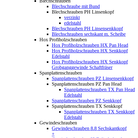
Blechschrauben
Blechschraube mit Bund
Blechschrauben PH Linsenkopf
verzinkt
edelstahl
Blechschrauben PH Linsensenkkopf
Blechschrauben sechskant m. Scheibe
Hox Profiholzschrauben
Hox Profiholzschrauben HX Pan Head
Hox Profiholzschrauben HX Senkkopf
Edelstahl
Hox Profiholzschrauben HX Senkkopf
Grobganggewinde Schaftfräser
Spanplattenschrauben
Spanplattenschrauben PZ Linsensenkkopf
Spanplattenschrauben PZ Pan Head
Spanplattenschrauben TX Pan Head
Edelstahl
Spanplattenschrauben PZ Senkkopf
Spanplattenschrauben TX Senkkopf
Spanplattenschrauben TX Senkkopf
Edelstahl
Gewindeschrauben
Gewindeschrauben 8.8 Sechskantkopf
+