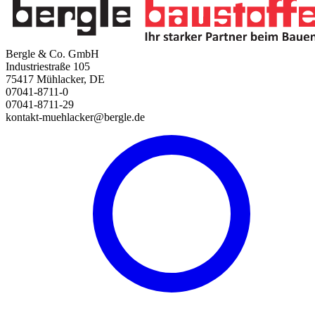
Bergle & Co. GmbH
Industriestraße 105
75417 Mühlacker, DE
07041-8711-0
07041-8711-29
kontakt-muehlacker@bergle.de