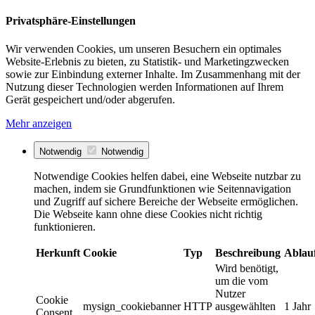
Privatsphäre-Einstellungen
Wir verwenden Cookies, um unseren Besuchern ein optimales
Website-Erlebnis zu bieten, zu Statistik- und Marketingzwecken
sowie zur Einbindung externer Inhalte. Im Zusammenhang mit der
Nutzung dieser Technologien werden Informationen auf Ihrem
Gerät gespeichert und/oder abgerufen.
Mehr anzeigen
Notwendig
Notwendig
Notwendige Cookies helfen dabei, eine Webseite nutzbar zu
machen, indem sie Grundfunktionen wie Seitennavigation
und Zugriff auf sichere Bereiche der Webseite ermöglichen.
Die Webseite kann ohne diese Cookies nicht richtig
funktionieren.
Herkunft
Cookie
Typ
Beschreibung
Ablau
Wird benötigt,
um die vom
Nutzer
Cookie
mysign_cookiebanner
HTTP
ausgewählten
1 Jahr
Consent