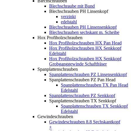
Blechschrauben
Blechschraube mit Bund
Blechschrauben PH Linsenkopf
verzinkt
edelstahl
Blechschrauben PH Linsensenkkopf
Blechschrauben sechskant m. Scheibe
Hox Profiholzschrauben
Hox Profiholzschrauben HX Pan Head
Hox Profiholzschrauben HX Senkkopf
Edelstahl
Hox Profiholzschrauben HX Senkkopf
Grobganggewinde Schaftfräser
Spanplattenschrauben
Spanplattenschrauben PZ Linsensenkkopf
Spanplattenschrauben PZ Pan Head
Spanplattenschrauben TX Pan Head
Edelstahl
Spanplattenschrauben PZ Senkkopf
Spanplattenschrauben TX Senkkopf
Spanplattenschrauben TX Senkkopf
Edelstahl
Gewindeschrauben
Gewindeschrauben 8.8 Sechskantkopf
+