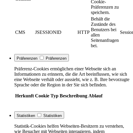
Cookie-
Präferenzen zu
speichern.
Behält die
Zustände des
Benutzers bei
CMS
JSESSIONID
HTTP
Sessio
allen
Seitenanfragen
bei.
Präferenzen
Präferenzen
Präferenz-Cookies ermöglichen einer Webseite sich an
Informationen zu erinnern, die die Art beeinflussen, wie sich
eine Webseite verhält oder aussieht, wie z. B. Ihre bevorzugte
Sprache oder die Region in der Sie sich befinden.
Herkunft
Cookie
Typ
Beschreibung
Ablauf
Statistiken
Statistiken
Statistik-Cookies helfen Webseiten-Besitzern zu verstehen,
wie Besucher mit Webseiten interagieren, indem