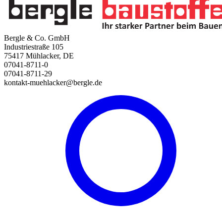
Bergle & Co. GmbH
Industriestraße 105
75417 Mühlacker, DE
07041-8711-0
07041-8711-29
kontakt-muehlacker@bergle.de