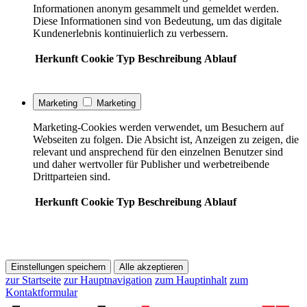
Informationen anonym gesammelt und gemeldet werden.
Diese Informationen sind von Bedeutung, um das digitale
Kundenerlebnis kontinuierlich zu verbessern.
Herkunft
Cookie
Typ
Beschreibung
Ablauf
Marketing
Marketing
Marketing-Cookies werden verwendet, um Besuchern auf
Webseiten zu folgen. Die Absicht ist, Anzeigen zu zeigen, die
relevant und ansprechend für den einzelnen Benutzer sind
und daher wertvoller für Publisher und werbetreibende
Drittparteien sind.
Herkunft
Cookie
Typ
Beschreibung
Ablauf
Einstellungen speichern
Alle akzeptieren
zur Startseite
zur Hauptnavigation
zum Hauptinhalt
zum
Kontaktformular