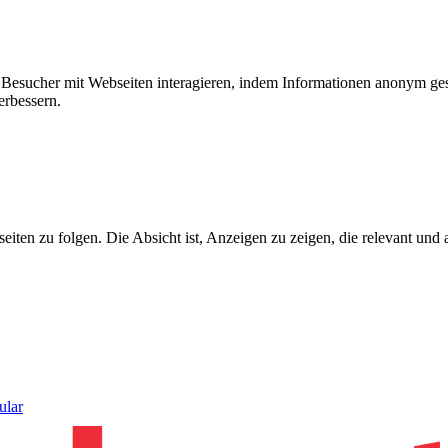
ie Besucher mit Webseiten interagieren, indem Informationen anonym g
erbessern.
n zu folgen. Die Absicht ist, Anzeigen zu zeigen, die relevant und a
ular