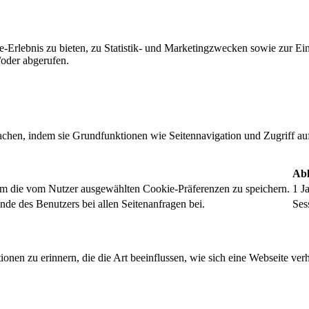
-Erlebnis zu bieten, zu Statistik- und Marketingzwecken sowie zur E
oder abgerufen.
chen, indem sie Grundfunktionen wie Seitennavigation und Zugriff au
Abl
um die vom Nutzer ausgewählten Cookie-Präferenzen zu speichern.
1 J
nde des Benutzers bei allen Seitenanfragen bei.
Ses
onen zu erinnern, die die Art beeinflussen, wie sich eine Webseite verh