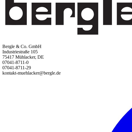
Bergle & Co. GmbH
Industriestraße 105
75417 Mühlacker, DE
07041-8711-0
07041-8711-29
kontakt-muehlacker@bergle.de