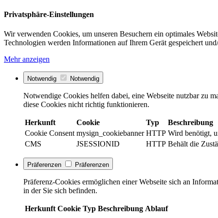
Privatsphäre-Einstellungen
Wir verwenden Cookies, um unseren Besuchern ein optimales Website
Technologien werden Informationen auf Ihrem Gerät gespeichert und/
Mehr anzeigen
Notwendig
Notwendig
Notwendige Cookies helfen dabei, eine Webseite nutzbar zu ma
diese Cookies nicht richtig funktionieren.
Herkunft
Cookie
Typ
Beschreibung
Cookie Consent
mysign_cookiebanner
HTTP
Wird benötigt, 
CMS
JSESSIONID
HTTP
Behält die Zustä
Präferenzen
Präferenzen
Präferenz-Cookies ermöglichen einer Webseite sich an Informati
in der Sie sich befinden.
Herkunft
Cookie
Typ
Beschreibung
Ablauf