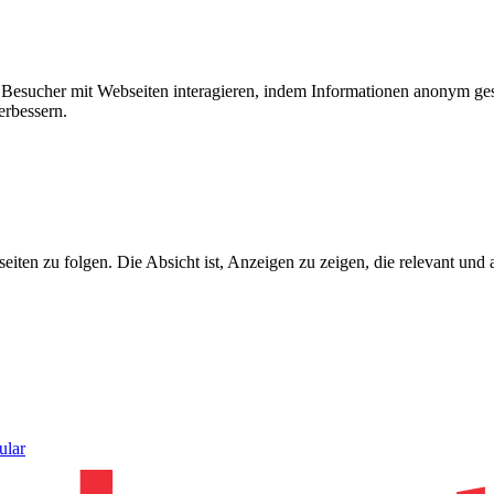
ie Besucher mit Webseiten interagieren, indem Informationen anonym g
erbessern.
n zu folgen. Die Absicht ist, Anzeigen zu zeigen, die relevant und a
ular