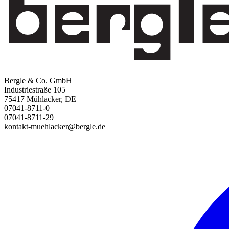
Bergle & Co. GmbH
Industriestraße 105
75417 Mühlacker, DE
07041-8711-0
07041-8711-29
kontakt-muehlacker@bergle.de