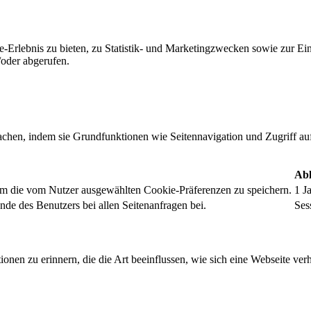
-Erlebnis zu bieten, zu Statistik- und Marketingzwecken sowie zur E
oder abgerufen.
chen, indem sie Grundfunktionen wie Seitennavigation und Zugriff au
Abl
um die vom Nutzer ausgewählten Cookie-Präferenzen zu speichern.
1 J
nde des Benutzers bei allen Seitenanfragen bei.
Ses
onen zu erinnern, die die Art beeinflussen, wie sich eine Webseite verh