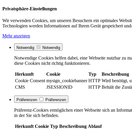
Privatsphäre-Einstellungen
Wir verwenden Cookies, um unseren Besuchern ein optimales Website
Technologien werden Informationen auf Ihrem Gerät gespeichert und/
Mehr anzeigen
Notwendig
Notwendig
Notwendige Cookies helfen dabei, eine Webseite nutzbar zu ma
diese Cookies nicht richtig funktionieren.
Herkunft
Cookie
Typ
Beschreibung
Cookie Consent
mysign_cookiebanner
HTTP
Wird benötigt, 
CMS
JSESSIONID
HTTP
Behält die Zustä
Präferenzen
Präferenzen
Präferenz-Cookies ermöglichen einer Webseite sich an Informati
in der Sie sich befinden.
Herkunft
Cookie
Typ
Beschreibung
Ablauf