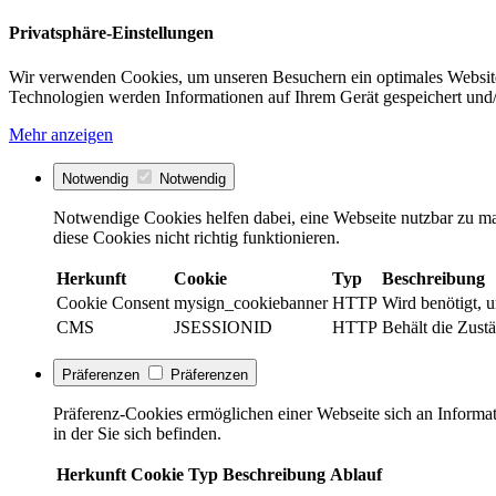
Privatsphäre-Einstellungen
Wir verwenden Cookies, um unseren Besuchern ein optimales Website
Technologien werden Informationen auf Ihrem Gerät gespeichert und/
Mehr anzeigen
Notwendig
Notwendig
Notwendige Cookies helfen dabei, eine Webseite nutzbar zu ma
diese Cookies nicht richtig funktionieren.
Herkunft
Cookie
Typ
Beschreibung
Cookie Consent
mysign_cookiebanner
HTTP
Wird benötigt, 
CMS
JSESSIONID
HTTP
Behält die Zustä
Präferenzen
Präferenzen
Präferenz-Cookies ermöglichen einer Webseite sich an Informati
in der Sie sich befinden.
Herkunft
Cookie
Typ
Beschreibung
Ablauf