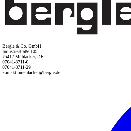
Bergle & Co. GmbH
Industriestraße 105
75417 Mühlacker, DE
07041-8711-0
07041-8711-29
kontakt-muehlacker@bergle.de