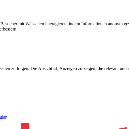
ie Besucher mit Webseiten interagieren, indem Informationen anonym g
erbessern.
n zu folgen. Die Absicht ist, Anzeigen zu zeigen, die relevant und a
ular