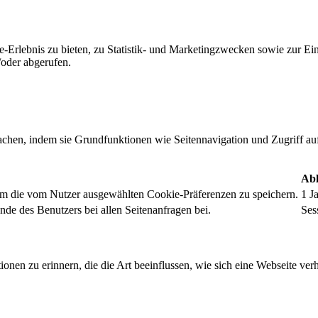
-Erlebnis zu bieten, zu Statistik- und Marketingzwecken sowie zur E
oder abgerufen.
chen, indem sie Grundfunktionen wie Seitennavigation und Zugriff au
Abl
um die vom Nutzer ausgewählten Cookie-Präferenzen zu speichern.
1 J
nde des Benutzers bei allen Seitenanfragen bei.
Ses
onen zu erinnern, die die Art beeinflussen, wie sich eine Webseite verh