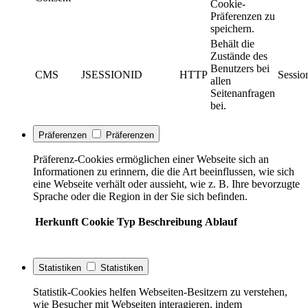
Cookie-
Präferenzen zu
speichern.
Behält die
Zustände des
Benutzers bei
CMS
JSESSIONID
HTTP
Sessio
allen
Seitenanfragen
bei.
Präferenzen
Präferenzen
Präferenz-Cookies ermöglichen einer Webseite sich an
Informationen zu erinnern, die die Art beeinflussen, wie sich
eine Webseite verhält oder aussieht, wie z. B. Ihre bevorzugte
Sprache oder die Region in der Sie sich befinden.
Herkunft
Cookie
Typ
Beschreibung
Ablauf
Statistiken
Statistiken
Statistik-Cookies helfen Webseiten-Besitzern zu verstehen,
wie Besucher mit Webseiten interagieren, indem