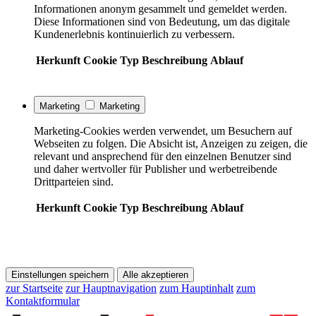
Informationen anonym gesammelt und gemeldet werden.
Diese Informationen sind von Bedeutung, um das digitale
Kundenerlebnis kontinuierlich zu verbessern.
Herkunft
Cookie
Typ
Beschreibung
Ablauf
Marketing
Marketing
Marketing-Cookies werden verwendet, um Besuchern auf
Webseiten zu folgen. Die Absicht ist, Anzeigen zu zeigen, die
relevant und ansprechend für den einzelnen Benutzer sind
und daher wertvoller für Publisher und werbetreibende
Drittparteien sind.
Herkunft
Cookie
Typ
Beschreibung
Ablauf
Einstellungen speichern
Alle akzeptieren
zur Startseite
zur Hauptnavigation
zum Hauptinhalt
zum
Kontaktformular