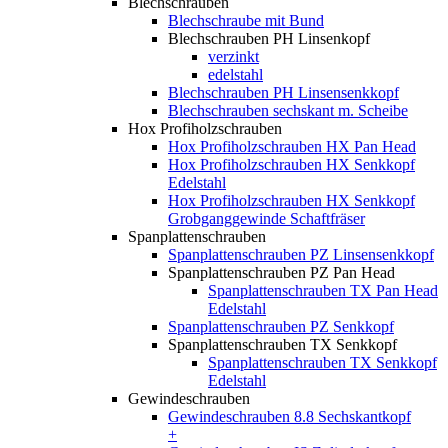
Blechschrauben
Blechschraube mit Bund
Blechschrauben PH Linsenkopf
verzinkt
edelstahl
Blechschrauben PH Linsensenkkopf
Blechschrauben sechskant m. Scheibe
Hox Profiholzschrauben
Hox Profiholzschrauben HX Pan Head
Hox Profiholzschrauben HX Senkkopf
Edelstahl
Hox Profiholzschrauben HX Senkkopf
Grobganggewinde Schaftfräser
Spanplattenschrauben
Spanplattenschrauben PZ Linsensenkkopf
Spanplattenschrauben PZ Pan Head
Spanplattenschrauben TX Pan Head
Edelstahl
Spanplattenschrauben PZ Senkkopf
Spanplattenschrauben TX Senkkopf
Spanplattenschrauben TX Senkkopf
Edelstahl
Gewindeschrauben
Gewindeschrauben 8.8 Sechskantkopf
+