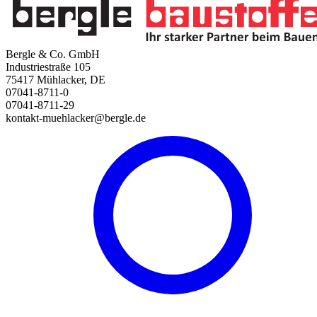
Bergle & Co. GmbH
Industriestraße 105
75417 Mühlacker, DE
07041-8711-0
07041-8711-29
kontakt-muehlacker@bergle.de