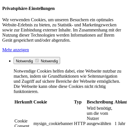
Privatsphäre-Einstellungen
Wir verwenden Cookies, um unseren Besuchern ein optimales
Website-Erlebnis zu bieten, zu Statistik- und Marketingzwecken
sowie zur Einbindung externer Inhalte. Im Zusammenhang mit der
Nutzung dieser Technologien werden Informationen auf Ihrem
Gerät gespeichert und/oder abgerufen.
Mehr anzeigen
Notwendig
Notwendig
Notwendige Cookies helfen dabei, eine Webseite nutzbar zu
machen, indem sie Grundfunktionen wie Seitennavigation
und Zugriff auf sichere Bereiche der Webseite ermöglichen.
Die Webseite kann ohne diese Cookies nicht richtig
funktionieren.
Herkunft
Cookie
Typ
Beschreibung
Ablau
Wird benötigt,
um die vom
Nutzer
Cookie
mysign_cookiebanner
HTTP
ausgewählten
1 Jahr
Consent