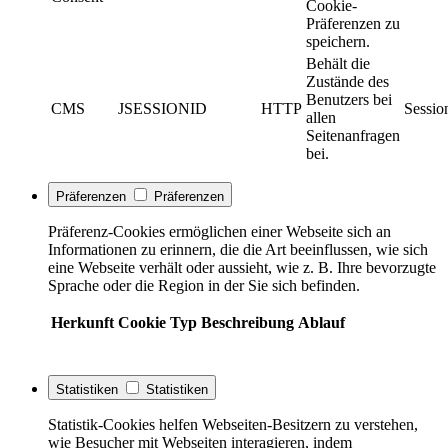
Cookie-
Präferenzen zu
speichern.
Behält die
Zustände des
Benutzers bei
CMS
JSESSIONID
HTTP
Sessio
allen
Seitenanfragen
bei.
Präferenzen
Präferenzen
Präferenz-Cookies ermöglichen einer Webseite sich an
Informationen zu erinnern, die die Art beeinflussen, wie sich
eine Webseite verhält oder aussieht, wie z. B. Ihre bevorzugte
Sprache oder die Region in der Sie sich befinden.
Herkunft
Cookie
Typ
Beschreibung
Ablauf
Statistiken
Statistiken
Statistik-Cookies helfen Webseiten-Besitzern zu verstehen,
wie Besucher mit Webseiten interagieren, indem