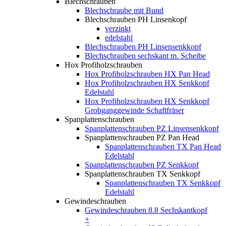
Blechschrauben
Blechschraube mit Bund
Blechschrauben PH Linsenkopf
verzinkt
edelstahl
Blechschrauben PH Linsensenkkopf
Blechschrauben sechskant m. Scheibe
Hox Profiholzschrauben
Hox Profiholzschrauben HX Pan Head
Hox Profiholzschrauben HX Senkkopf
Edelstahl
Hox Profiholzschrauben HX Senkkopf
Grobganggewinde Schaftfräser
Spanplattenschrauben
Spanplattenschrauben PZ Linsensenkkopf
Spanplattenschrauben PZ Pan Head
Spanplattenschrauben TX Pan Head
Edelstahl
Spanplattenschrauben PZ Senkkopf
Spanplattenschrauben TX Senkkopf
Spanplattenschrauben TX Senkkopf
Edelstahl
Gewindeschrauben
Gewindeschrauben 8.8 Sechskantkopf
+