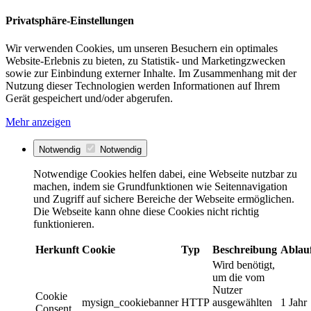
Privatsphäre-Einstellungen
Wir verwenden Cookies, um unseren Besuchern ein optimales
Website-Erlebnis zu bieten, zu Statistik- und Marketingzwecken
sowie zur Einbindung externer Inhalte. Im Zusammenhang mit der
Nutzung dieser Technologien werden Informationen auf Ihrem
Gerät gespeichert und/oder abgerufen.
Mehr anzeigen
Notwendig
Notwendig
Notwendige Cookies helfen dabei, eine Webseite nutzbar zu
machen, indem sie Grundfunktionen wie Seitennavigation
und Zugriff auf sichere Bereiche der Webseite ermöglichen.
Die Webseite kann ohne diese Cookies nicht richtig
funktionieren.
Herkunft
Cookie
Typ
Beschreibung
Ablau
Wird benötigt,
um die vom
Nutzer
Cookie
mysign_cookiebanner
HTTP
ausgewählten
1 Jahr
Consent