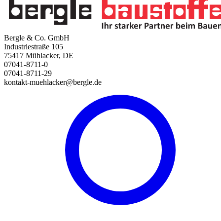
Bergle & Co. GmbH
Industriestraße 105
75417 Mühlacker, DE
07041-8711-0
07041-8711-29
kontakt-muehlacker@bergle.de