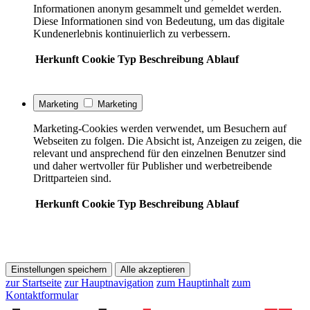
Informationen anonym gesammelt und gemeldet werden.
Diese Informationen sind von Bedeutung, um das digitale
Kundenerlebnis kontinuierlich zu verbessern.
Herkunft
Cookie
Typ
Beschreibung
Ablauf
Marketing
Marketing
Marketing-Cookies werden verwendet, um Besuchern auf
Webseiten zu folgen. Die Absicht ist, Anzeigen zu zeigen, die
relevant und ansprechend für den einzelnen Benutzer sind
und daher wertvoller für Publisher und werbetreibende
Drittparteien sind.
Herkunft
Cookie
Typ
Beschreibung
Ablauf
Einstellungen speichern
Alle akzeptieren
zur Startseite
zur Hauptnavigation
zum Hauptinhalt
zum
Kontaktformular