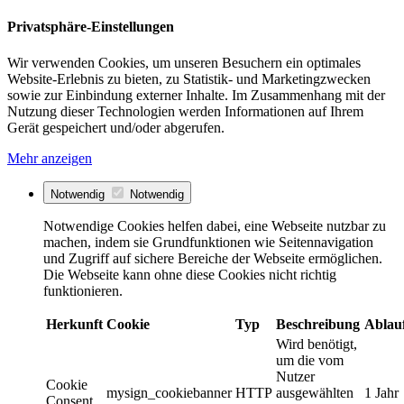
Privatsphäre-Einstellungen
Wir verwenden Cookies, um unseren Besuchern ein optimales
Website-Erlebnis zu bieten, zu Statistik- und Marketingzwecken
sowie zur Einbindung externer Inhalte. Im Zusammenhang mit der
Nutzung dieser Technologien werden Informationen auf Ihrem
Gerät gespeichert und/oder abgerufen.
Mehr anzeigen
Notwendig
Notwendig
Notwendige Cookies helfen dabei, eine Webseite nutzbar zu
machen, indem sie Grundfunktionen wie Seitennavigation
und Zugriff auf sichere Bereiche der Webseite ermöglichen.
Die Webseite kann ohne diese Cookies nicht richtig
funktionieren.
Herkunft
Cookie
Typ
Beschreibung
Ablau
Wird benötigt,
um die vom
Nutzer
Cookie
mysign_cookiebanner
HTTP
ausgewählten
1 Jahr
Consent