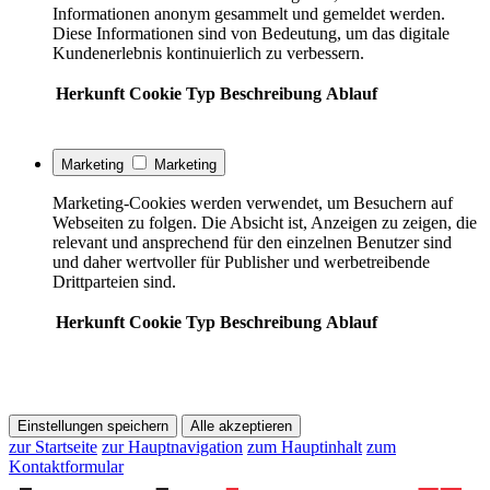
Informationen anonym gesammelt und gemeldet werden.
Diese Informationen sind von Bedeutung, um das digitale
Kundenerlebnis kontinuierlich zu verbessern.
Herkunft
Cookie
Typ
Beschreibung
Ablauf
Marketing
Marketing
Marketing-Cookies werden verwendet, um Besuchern auf
Webseiten zu folgen. Die Absicht ist, Anzeigen zu zeigen, die
relevant und ansprechend für den einzelnen Benutzer sind
und daher wertvoller für Publisher und werbetreibende
Drittparteien sind.
Herkunft
Cookie
Typ
Beschreibung
Ablauf
Einstellungen speichern
Alle akzeptieren
zur Startseite
zur Hauptnavigation
zum Hauptinhalt
zum
Kontaktformular