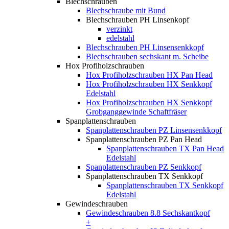
Blechschrauben
Blechschraube mit Bund
Blechschrauben PH Linsenkopf
verzinkt
edelstahl
Blechschrauben PH Linsensenkkopf
Blechschrauben sechskant m. Scheibe
Hox Profiholzschrauben
Hox Profiholzschrauben HX Pan Head
Hox Profiholzschrauben HX Senkkopf
Edelstahl
Hox Profiholzschrauben HX Senkkopf
Grobganggewinde Schaftfräser
Spanplattenschrauben
Spanplattenschrauben PZ Linsensenkkopf
Spanplattenschrauben PZ Pan Head
Spanplattenschrauben TX Pan Head
Edelstahl
Spanplattenschrauben PZ Senkkopf
Spanplattenschrauben TX Senkkopf
Spanplattenschrauben TX Senkkopf
Edelstahl
Gewindeschrauben
Gewindeschrauben 8.8 Sechskantkopf
+