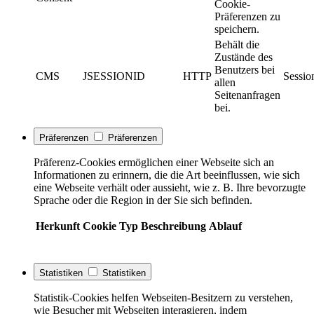
Cookie-
Präferenzen zu
speichern.
Behält die
Zustände des
Benutzers bei
CMS
JSESSIONID
HTTP
Sessio
allen
Seitenanfragen
bei.
Präferenzen
Präferenzen
Präferenz-Cookies ermöglichen einer Webseite sich an
Informationen zu erinnern, die die Art beeinflussen, wie sich
eine Webseite verhält oder aussieht, wie z. B. Ihre bevorzugte
Sprache oder die Region in der Sie sich befinden.
Herkunft
Cookie
Typ
Beschreibung
Ablauf
Statistiken
Statistiken
Statistik-Cookies helfen Webseiten-Besitzern zu verstehen,
wie Besucher mit Webseiten interagieren, indem