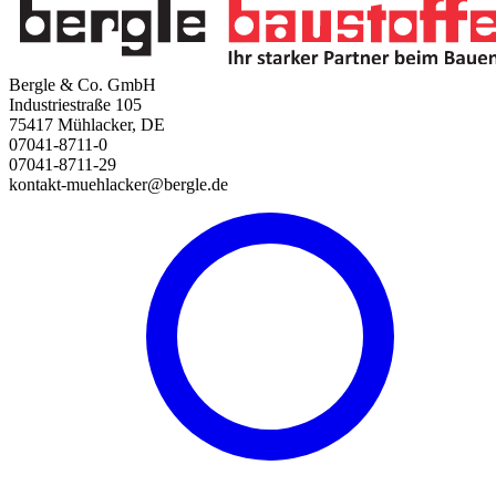
Bergle & Co. GmbH
Industriestraße 105
75417 Mühlacker, DE
07041-8711-0
07041-8711-29
kontakt-muehlacker@bergle.de