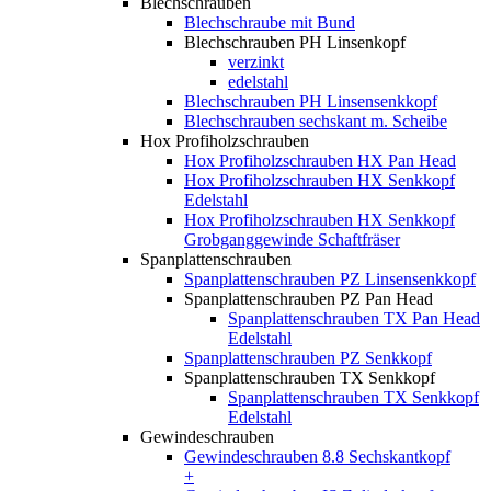
Blechschrauben
Blechschraube mit Bund
Blechschrauben PH Linsenkopf
verzinkt
edelstahl
Blechschrauben PH Linsensenkkopf
Blechschrauben sechskant m. Scheibe
Hox Profiholzschrauben
Hox Profiholzschrauben HX Pan Head
Hox Profiholzschrauben HX Senkkopf
Edelstahl
Hox Profiholzschrauben HX Senkkopf
Grobganggewinde Schaftfräser
Spanplattenschrauben
Spanplattenschrauben PZ Linsensenkkopf
Spanplattenschrauben PZ Pan Head
Spanplattenschrauben TX Pan Head
Edelstahl
Spanplattenschrauben PZ Senkkopf
Spanplattenschrauben TX Senkkopf
Spanplattenschrauben TX Senkkopf
Edelstahl
Gewindeschrauben
Gewindeschrauben 8.8 Sechskantkopf
+