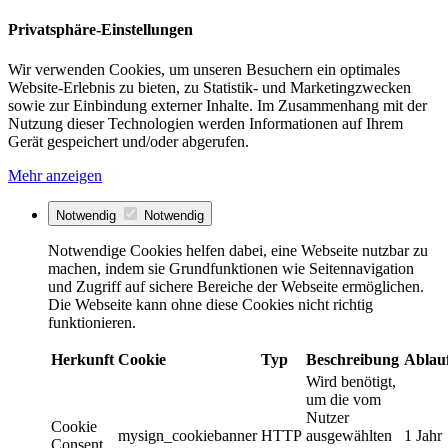
Privatsphäre-Einstellungen
Wir verwenden Cookies, um unseren Besuchern ein optimales
Website-Erlebnis zu bieten, zu Statistik- und Marketingzwecken
sowie zur Einbindung externer Inhalte. Im Zusammenhang mit der
Nutzung dieser Technologien werden Informationen auf Ihrem
Gerät gespeichert und/oder abgerufen.
Mehr anzeigen
Notwendig
Notwendig
Notwendige Cookies helfen dabei, eine Webseite nutzbar zu
machen, indem sie Grundfunktionen wie Seitennavigation
und Zugriff auf sichere Bereiche der Webseite ermöglichen.
Die Webseite kann ohne diese Cookies nicht richtig
funktionieren.
Herkunft
Cookie
Typ
Beschreibung
Ablau
Wird benötigt,
um die vom
Nutzer
Cookie
mysign_cookiebanner
HTTP
ausgewählten
1 Jahr
Consent