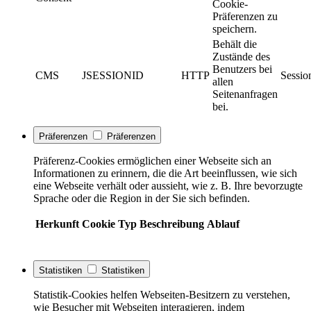
Cookie-
Präferenzen zu
speichern.
Behält die
Zustände des
Benutzers bei
CMS
JSESSIONID
HTTP
Sessio
allen
Seitenanfragen
bei.
Präferenzen
Präferenzen
Präferenz-Cookies ermöglichen einer Webseite sich an
Informationen zu erinnern, die die Art beeinflussen, wie sich
eine Webseite verhält oder aussieht, wie z. B. Ihre bevorzugte
Sprache oder die Region in der Sie sich befinden.
Herkunft
Cookie
Typ
Beschreibung
Ablauf
Statistiken
Statistiken
Statistik-Cookies helfen Webseiten-Besitzern zu verstehen,
wie Besucher mit Webseiten interagieren, indem