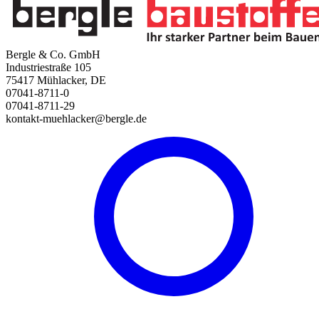
Bergle & Co. GmbH
Industriestraße 105
75417 Mühlacker, DE
07041-8711-0
07041-8711-29
kontakt-muehlacker@bergle.de