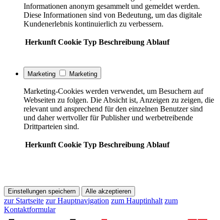
Informationen anonym gesammelt und gemeldet werden.
Diese Informationen sind von Bedeutung, um das digitale
Kundenerlebnis kontinuierlich zu verbessern.
Herkunft
Cookie
Typ
Beschreibung
Ablauf
Marketing
Marketing
Marketing-Cookies werden verwendet, um Besuchern auf
Webseiten zu folgen. Die Absicht ist, Anzeigen zu zeigen, die
relevant und ansprechend für den einzelnen Benutzer sind
und daher wertvoller für Publisher und werbetreibende
Drittparteien sind.
Herkunft
Cookie
Typ
Beschreibung
Ablauf
Einstellungen speichern
Alle akzeptieren
zur Startseite
zur Hauptnavigation
zum Hauptinhalt
zum
Kontaktformular