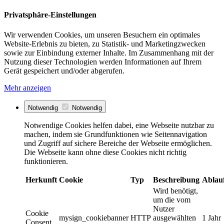
Privatsphäre-Einstellungen
Wir verwenden Cookies, um unseren Besuchern ein optimales
Website-Erlebnis zu bieten, zu Statistik- und Marketingzwecken
sowie zur Einbindung externer Inhalte. Im Zusammenhang mit der
Nutzung dieser Technologien werden Informationen auf Ihrem
Gerät gespeichert und/oder abgerufen.
Mehr anzeigen
Notwendig
Notwendig
Notwendige Cookies helfen dabei, eine Webseite nutzbar zu
machen, indem sie Grundfunktionen wie Seitennavigation
und Zugriff auf sichere Bereiche der Webseite ermöglichen.
Die Webseite kann ohne diese Cookies nicht richtig
funktionieren.
Herkunft
Cookie
Typ
Beschreibung
Ablau
Wird benötigt,
um die vom
Nutzer
Cookie
mysign_cookiebanner
HTTP
ausgewählten
1 Jahr
Consent