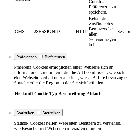
Cookie-
Präferenzen zu
speichern.
Behält die
Zustände des
Benutzers bei
CMS
JSESSIONID
HTTP
Sessio
allen
Seitenanfragen
bei.
Präferenzen
Präferenzen
Präferenz-Cookies ermöglichen einer Webseite sich an
Informationen zu erinnern, die die Art beeinflussen, wie sich
eine Webseite verhält oder aussieht, wie z. B. Ihre bevorzugte
Sprache oder die Region in der Sie sich befinden.
Herkunft
Cookie
Typ
Beschreibung
Ablauf
Statistiken
Statistiken
Statistik-Cookies helfen Webseiten-Besitzern zu verstehen,
wie Besucher mit Webseiten interagieren, indem