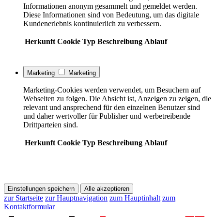
Informationen anonym gesammelt und gemeldet werden.
Diese Informationen sind von Bedeutung, um das digitale
Kundenerlebnis kontinuierlich zu verbessern.
Herkunft
Cookie
Typ
Beschreibung
Ablauf
Marketing
Marketing
Marketing-Cookies werden verwendet, um Besuchern auf
Webseiten zu folgen. Die Absicht ist, Anzeigen zu zeigen, die
relevant und ansprechend für den einzelnen Benutzer sind
und daher wertvoller für Publisher und werbetreibende
Drittparteien sind.
Herkunft
Cookie
Typ
Beschreibung
Ablauf
Einstellungen speichern
Alle akzeptieren
zur Startseite
zur Hauptnavigation
zum Hauptinhalt
zum
Kontaktformular