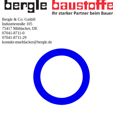
Bergle & Co. GmbH
Industriestraße 105
75417 Mühlacker, DE
07041-8711-0
07041-8711-29
kontakt-muehlacker@bergle.de