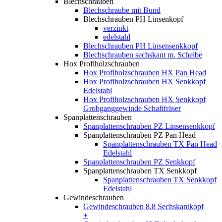
Blechschrauben
Blechschraube mit Bund
Blechschrauben PH Linsenkopf
verzinkt
edelstahl
Blechschrauben PH Linsensenkkopf
Blechschrauben sechskant m. Scheibe
Hox Profiholzschrauben
Hox Profiholzschrauben HX Pan Head
Hox Profiholzschrauben HX Senkkopf
Edelstahl
Hox Profiholzschrauben HX Senkkopf
Grobganggewinde Schaftfräser
Spanplattenschrauben
Spanplattenschrauben PZ Linsensenkkopf
Spanplattenschrauben PZ Pan Head
Spanplattenschrauben TX Pan Head
Edelstahl
Spanplattenschrauben PZ Senkkopf
Spanplattenschrauben TX Senkkopf
Spanplattenschrauben TX Senkkopf
Edelstahl
Gewindeschrauben
Gewindeschrauben 8.8 Sechskantkopf
+