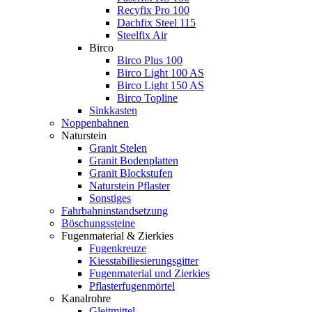
Recyfix Pro 100
Dachfix Steel 115
Steelfix Air
Birco
Birco Plus 100
Birco Light 100 AS
Birco Light 150 AS
Birco Topline
Sinkkasten
Noppenbahnen
Naturstein
Granit Stelen
Granit Bodenplatten
Granit Blockstufen
Naturstein Pflaster
Sonstiges
Fahrbahninstandsetzung
Böschungssteine
Fugenmaterial & Zierkies
Fugenkreuze
Kiesstabiliesierungsgitter
Fugenmaterial und Zierkies
Pflasterfugenmörtel
Kanalrohre
Gleitmittel