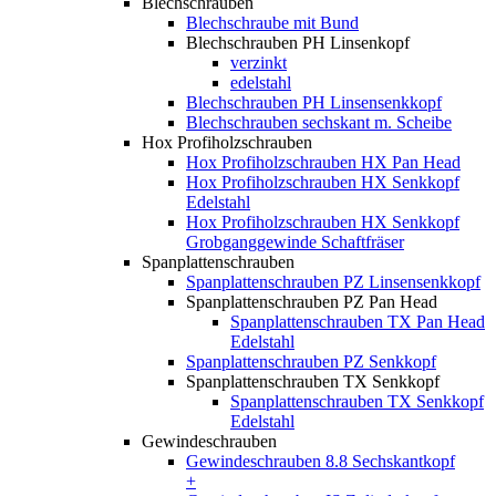
Blechschrauben
Blechschraube mit Bund
Blechschrauben PH Linsenkopf
verzinkt
edelstahl
Blechschrauben PH Linsensenkkopf
Blechschrauben sechskant m. Scheibe
Hox Profiholzschrauben
Hox Profiholzschrauben HX Pan Head
Hox Profiholzschrauben HX Senkkopf
Edelstahl
Hox Profiholzschrauben HX Senkkopf
Grobganggewinde Schaftfräser
Spanplattenschrauben
Spanplattenschrauben PZ Linsensenkkopf
Spanplattenschrauben PZ Pan Head
Spanplattenschrauben TX Pan Head
Edelstahl
Spanplattenschrauben PZ Senkkopf
Spanplattenschrauben TX Senkkopf
Spanplattenschrauben TX Senkkopf
Edelstahl
Gewindeschrauben
Gewindeschrauben 8.8 Sechskantkopf
+