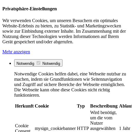
Privatsphäre-Einstellungen
Wir verwenden Cookies, um unseren Besuchern ein optimales
Website-Erlebnis zu bieten, zu Statistik- und Marketingzwecken
sowie zur Einbindung externer Inhalte. Im Zusammenhang mit der
Nutzung dieser Technologien werden Informationen auf Ihrem
Gerät gespeichert und/oder abgerufen.
Mehr anzeigen
Notwendig
Notwendig
Notwendige Cookies helfen dabei, eine Webseite nutzbar zu
machen, indem sie Grundfunktionen wie Seitennavigation
und Zugriff auf sichere Bereiche der Webseite ermöglichen.
Die Webseite kann ohne diese Cookies nicht richtig
funktionieren.
Herkunft
Cookie
Typ
Beschreibung
Ablau
Wird benötigt,
um die vom
Nutzer
Cookie
mysign_cookiebanner
HTTP
ausgewählten
1 Jahr
Consent