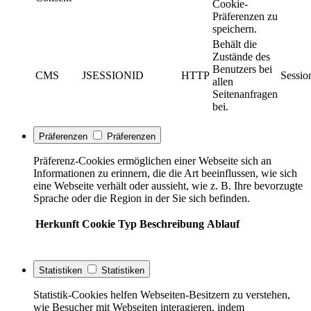
Cookie-
Präferenzen zu
speichern.
Behält die
Zustände des
Benutzers bei
CMS
JSESSIONID
HTTP
Sessio
allen
Seitenanfragen
bei.
Präferenzen
Präferenzen
Präferenz-Cookies ermöglichen einer Webseite sich an
Informationen zu erinnern, die die Art beeinflussen, wie sich
eine Webseite verhält oder aussieht, wie z. B. Ihre bevorzugte
Sprache oder die Region in der Sie sich befinden.
Herkunft
Cookie
Typ
Beschreibung
Ablauf
Statistiken
Statistiken
Statistik-Cookies helfen Webseiten-Besitzern zu verstehen,
wie Besucher mit Webseiten interagieren, indem