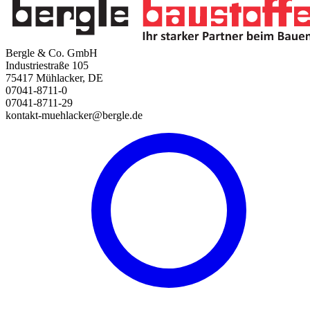
Bergle & Co. GmbH
Industriestraße 105
75417 Mühlacker, DE
07041-8711-0
07041-8711-29
kontakt-muehlacker@bergle.de