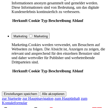
Informationen anonym gesammelt und gemeldet werden.
Diese Informationen sind von Bedeutung, um das digitale
Kundenerlebnis kontinuierlich zu verbessern.
Herkunft
Cookie
Typ
Beschreibung
Ablauf
Marketing
Marketing
Marketing-Cookies werden verwendet, um Besuchern auf
Webseiten zu folgen. Die Absicht ist, Anzeigen zu zeigen, die
relevant und ansprechend für den einzelnen Benutzer sind
und daher wertvoller für Publisher und werbetreibende
Drittparteien sind.
Herkunft
Cookie
Typ
Beschreibung
Ablauf
Einstellungen speichern
Alle akzeptieren
zur Startseite
zur Hauptnavigation
zum Hauptinhalt
zum
Kontaktformular