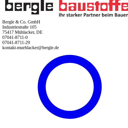
Bergle & Co. GmbH
Industriestraße 105
75417 Mühlacker, DE
07041-8711-0
07041-8711-29
kontakt-muehlacker@bergle.de