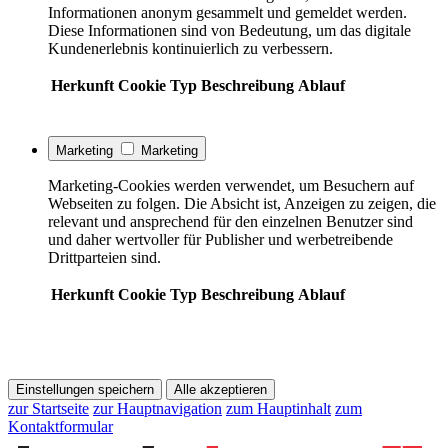
Informationen anonym gesammelt und gemeldet werden.
Diese Informationen sind von Bedeutung, um das digitale
Kundenerlebnis kontinuierlich zu verbessern.
Herkunft
Cookie
Typ
Beschreibung
Ablauf
Marketing
Marketing
Marketing-Cookies werden verwendet, um Besuchern auf
Webseiten zu folgen. Die Absicht ist, Anzeigen zu zeigen, die
relevant und ansprechend für den einzelnen Benutzer sind
und daher wertvoller für Publisher und werbetreibende
Drittparteien sind.
Herkunft
Cookie
Typ
Beschreibung
Ablauf
Einstellungen speichern
Alle akzeptieren
zur Startseite
zur Hauptnavigation
zum Hauptinhalt
zum
Kontaktformular