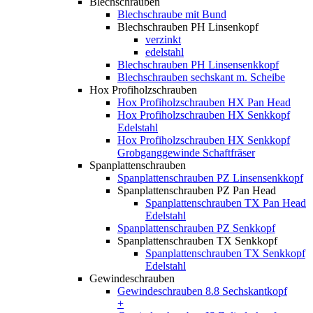
Blechschrauben
Blechschraube mit Bund
Blechschrauben PH Linsenkopf
verzinkt
edelstahl
Blechschrauben PH Linsensenkkopf
Blechschrauben sechskant m. Scheibe
Hox Profiholzschrauben
Hox Profiholzschrauben HX Pan Head
Hox Profiholzschrauben HX Senkkopf
Edelstahl
Hox Profiholzschrauben HX Senkkopf
Grobganggewinde Schaftfräser
Spanplattenschrauben
Spanplattenschrauben PZ Linsensenkkopf
Spanplattenschrauben PZ Pan Head
Spanplattenschrauben TX Pan Head
Edelstahl
Spanplattenschrauben PZ Senkkopf
Spanplattenschrauben TX Senkkopf
Spanplattenschrauben TX Senkkopf
Edelstahl
Gewindeschrauben
Gewindeschrauben 8.8 Sechskantkopf
+