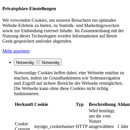
Privatsphäre-Einstellungen
Wir verwenden Cookies, um unseren Besuchern ein optimales
Website-Erlebnis zu bieten, zu Statistik- und Marketingzwecken
sowie zur Einbindung externer Inhalte. Im Zusammenhang mit der
Nutzung dieser Technologien werden Informationen auf Ihrem
Gerät gespeichert und/oder abgerufen.
Mehr anzeigen
Notwendig
Notwendig
Notwendige Cookies helfen dabei, eine Webseite nutzbar zu
machen, indem sie Grundfunktionen wie Seitennavigation
und Zugriff auf sichere Bereiche der Webseite ermöglichen.
Die Webseite kann ohne diese Cookies nicht richtig
funktionieren.
Herkunft
Cookie
Typ
Beschreibung
Ablau
Wird benötigt,
um die vom
Nutzer
Cookie
mysign_cookiebanner
HTTP
ausgewählten
1 Jahr
Consent