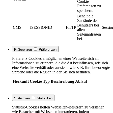
Cookie-
Präferenzen zu
speichern.
Behält die
Zustände des
Benutzers bei
CMS
JSESSIONID
HTTP
Sessio
allen
Seitenanfragen
bei.
Präferenzen
Präferenzen
Präferenz-Cookies ermöglichen einer Webseite sich an
Informationen zu erinnern, die die Art beeinflussen, wie sich
eine Webseite verhält oder aussieht, wie z. B. Ihre bevorzugte
Sprache oder die Region in der Sie sich befinden.
Herkunft
Cookie
Typ
Beschreibung
Ablauf
Statistiken
Statistiken
Statistik-Cookies helfen Webseiten-Besitzern zu verstehen,
wie Besucher mit Webseiten interagieren, indem