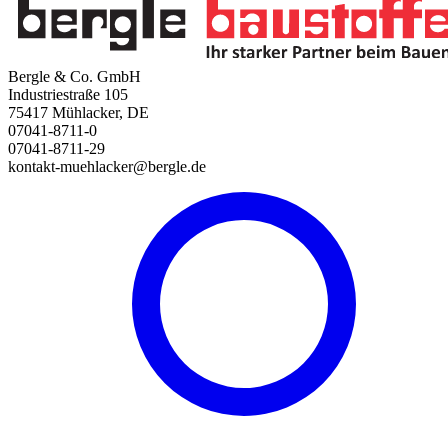
Bergle & Co. GmbH
Industriestraße 105
75417 Mühlacker, DE
07041-8711-0
07041-8711-29
kontakt-muehlacker@bergle.de