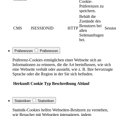
Cookie-
Präferenzen zu
speichern.
Behält die
Zustände des
Benutzers bei
CMS
JSESSIONID
HTTP
Sessio
allen
Seitenanfragen
bei.
Präferenzen
Präferenzen
Präferenz-Cookies ermöglichen einer Webseite sich an
Informationen zu erinnern, die die Art beeinflussen, wie sich
eine Webseite verhält oder aussieht, wie z. B. Ihre bevorzugte
Sprache oder die Region in der Sie sich befinden.
Herkunft
Cookie
Typ
Beschreibung
Ablauf
Statistiken
Statistiken
Statistik-Cookies helfen Webseiten-Besitzern zu verstehen,
wie Besucher mit Webseiten interagieren, indem