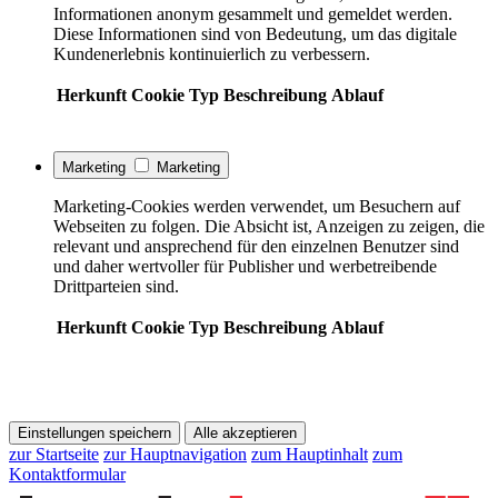
Informationen anonym gesammelt und gemeldet werden.
Diese Informationen sind von Bedeutung, um das digitale
Kundenerlebnis kontinuierlich zu verbessern.
Herkunft
Cookie
Typ
Beschreibung
Ablauf
Marketing
Marketing
Marketing-Cookies werden verwendet, um Besuchern auf
Webseiten zu folgen. Die Absicht ist, Anzeigen zu zeigen, die
relevant und ansprechend für den einzelnen Benutzer sind
und daher wertvoller für Publisher und werbetreibende
Drittparteien sind.
Herkunft
Cookie
Typ
Beschreibung
Ablauf
Einstellungen speichern
Alle akzeptieren
zur Startseite
zur Hauptnavigation
zum Hauptinhalt
zum
Kontaktformular