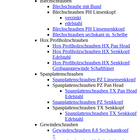
Blechschrauben
Blechschraube mit Bund
Blechschrauben PH Linsenkopf
verzinkt
edelstahl
Blechschrauben PH Linsensenkkopf
Blechschrauben sechskant m. Scheibe
Hox Profiholzschrauben
Hox Profiholzschrauben HX Pan Head
Hox Profiholzschrauben HX Senkkopf
Edelstahl
Hox Profiholzschrauben HX Senkkopf
Grobganggewinde Schaftfräser
Spanplattenschrauben
Spanplattenschrauben PZ Linsensenkkopf
Spanplattenschrauben PZ Pan Head
Spanplattenschrauben TX Pan Head
Edelstahl
Spanplattenschrauben PZ Senkkopf
Spanplattenschrauben TX Senkkopf
Spanplattenschrauben TX Senkkopf
Edelstahl
Gewindeschrauben
Gewindeschrauben 8.8 Sechskantkopf
+