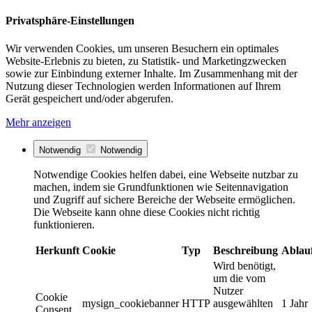
Privatsphäre-Einstellungen
Wir verwenden Cookies, um unseren Besuchern ein optimales
Website-Erlebnis zu bieten, zu Statistik- und Marketingzwecken
sowie zur Einbindung externer Inhalte. Im Zusammenhang mit der
Nutzung dieser Technologien werden Informationen auf Ihrem
Gerät gespeichert und/oder abgerufen.
Mehr anzeigen
Notwendig
Notwendig
Notwendige Cookies helfen dabei, eine Webseite nutzbar zu
machen, indem sie Grundfunktionen wie Seitennavigation
und Zugriff auf sichere Bereiche der Webseite ermöglichen.
Die Webseite kann ohne diese Cookies nicht richtig
funktionieren.
Herkunft
Cookie
Typ
Beschreibung
Ablau
Wird benötigt,
um die vom
Nutzer
Cookie
mysign_cookiebanner
HTTP
ausgewählten
1 Jahr
Consent