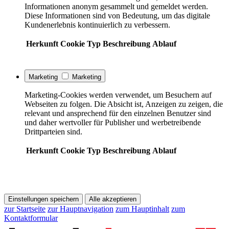
Informationen anonym gesammelt und gemeldet werden.
Diese Informationen sind von Bedeutung, um das digitale
Kundenerlebnis kontinuierlich zu verbessern.
Herkunft
Cookie
Typ
Beschreibung
Ablauf
Marketing
Marketing
Marketing-Cookies werden verwendet, um Besuchern auf
Webseiten zu folgen. Die Absicht ist, Anzeigen zu zeigen, die
relevant und ansprechend für den einzelnen Benutzer sind
und daher wertvoller für Publisher und werbetreibende
Drittparteien sind.
Herkunft
Cookie
Typ
Beschreibung
Ablauf
Einstellungen speichern
Alle akzeptieren
zur Startseite
zur Hauptnavigation
zum Hauptinhalt
zum
Kontaktformular