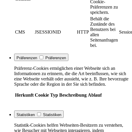
Cookie-
Präferenzen zu
speichern.
Behält die
Zustände des
Benutzers bei
CMS
JSESSIONID
HTTP
Sessio
allen
Seitenanfragen
bei.
Präferenzen
Präferenzen
Präferenz-Cookies ermöglichen einer Webseite sich an
Informationen zu erinnern, die die Art beeinflussen, wie sich
eine Webseite verhält oder aussieht, wie z. B. Ihre bevorzugte
Sprache oder die Region in der Sie sich befinden.
Herkunft
Cookie
Typ
Beschreibung
Ablauf
Statistiken
Statistiken
Statistik-Cookies helfen Webseiten-Besitzern zu verstehen,
wie Besucher mit Webseiten interagieren, indem