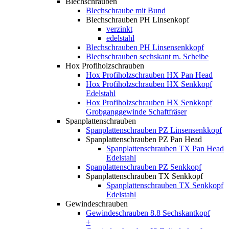
Blechschrauben
Blechschraube mit Bund
Blechschrauben PH Linsenkopf
verzinkt
edelstahl
Blechschrauben PH Linsensenkkopf
Blechschrauben sechskant m. Scheibe
Hox Profiholzschrauben
Hox Profiholzschrauben HX Pan Head
Hox Profiholzschrauben HX Senkkopf
Edelstahl
Hox Profiholzschrauben HX Senkkopf
Grobganggewinde Schaftfräser
Spanplattenschrauben
Spanplattenschrauben PZ Linsensenkkopf
Spanplattenschrauben PZ Pan Head
Spanplattenschrauben TX Pan Head
Edelstahl
Spanplattenschrauben PZ Senkkopf
Spanplattenschrauben TX Senkkopf
Spanplattenschrauben TX Senkkopf
Edelstahl
Gewindeschrauben
Gewindeschrauben 8.8 Sechskantkopf
+