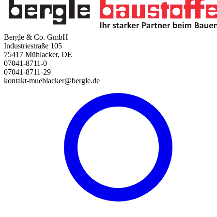
Bergle & Co. GmbH
Industriestraße 105
75417 Mühlacker, DE
07041-8711-0
07041-8711-29
kontakt-muehlacker@bergle.de