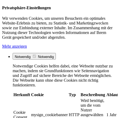
Privatsphäre-Einstellungen
Wir verwenden Cookies, um unseren Besuchern ein optimales
Website-Erlebnis zu bieten, zu Statistik- und Marketingzwecken
sowie zur Einbindung externer Inhalte. Im Zusammenhang mit der
Nutzung dieser Technologien werden Informationen auf Ihrem
Gerät gespeichert und/oder abgerufen.
Mehr anzeigen
Notwendig
Notwendig
Notwendige Cookies helfen dabei, eine Webseite nutzbar zu
machen, indem sie Grundfunktionen wie Seitennavigation
und Zugriff auf sichere Bereiche der Webseite ermöglichen.
Die Webseite kann ohne diese Cookies nicht richtig
funktionieren.
Herkunft
Cookie
Typ
Beschreibung
Ablau
Wird benötigt,
um die vom
Nutzer
Cookie
mysign_cookiebanner
HTTP
ausgewählten
1 Jahr
Consent