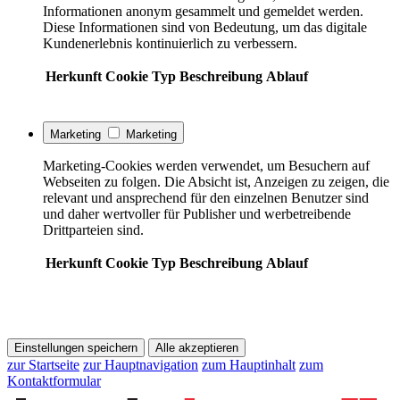
Informationen anonym gesammelt und gemeldet werden.
Diese Informationen sind von Bedeutung, um das digitale
Kundenerlebnis kontinuierlich zu verbessern.
Herkunft
Cookie
Typ
Beschreibung
Ablauf
Marketing
Marketing
Marketing-Cookies werden verwendet, um Besuchern auf
Webseiten zu folgen. Die Absicht ist, Anzeigen zu zeigen, die
relevant und ansprechend für den einzelnen Benutzer sind
und daher wertvoller für Publisher und werbetreibende
Drittparteien sind.
Herkunft
Cookie
Typ
Beschreibung
Ablauf
Einstellungen speichern
Alle akzeptieren
zur Startseite
zur Hauptnavigation
zum Hauptinhalt
zum
Kontaktformular