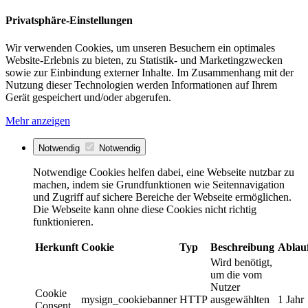
Privatsphäre-Einstellungen
Wir verwenden Cookies, um unseren Besuchern ein optimales
Website-Erlebnis zu bieten, zu Statistik- und Marketingzwecken
sowie zur Einbindung externer Inhalte. Im Zusammenhang mit der
Nutzung dieser Technologien werden Informationen auf Ihrem
Gerät gespeichert und/oder abgerufen.
Mehr anzeigen
Notwendig
Notwendig
Notwendige Cookies helfen dabei, eine Webseite nutzbar zu
machen, indem sie Grundfunktionen wie Seitennavigation
und Zugriff auf sichere Bereiche der Webseite ermöglichen.
Die Webseite kann ohne diese Cookies nicht richtig
funktionieren.
Herkunft
Cookie
Typ
Beschreibung
Ablau
Wird benötigt,
um die vom
Nutzer
Cookie
mysign_cookiebanner
HTTP
ausgewählten
1 Jahr
Consent