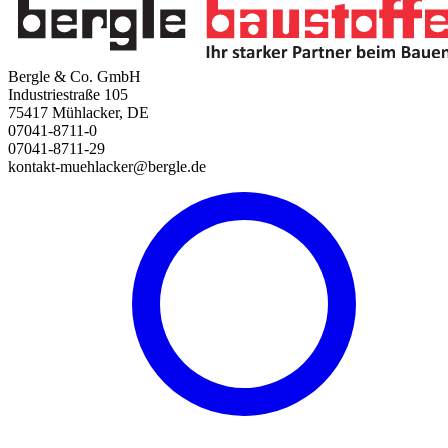
Bergle & Co. GmbH
Industriestraße 105
75417 Mühlacker, DE
07041-8711-0
07041-8711-29
kontakt-muehlacker@bergle.de