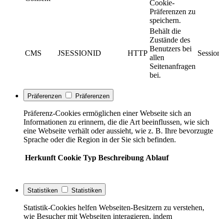
Cookie-
Präferenzen zu
speichern.
Behält die
Zustände des
Benutzers bei
CMS
JSESSIONID
HTTP
Sessio
allen
Seitenanfragen
bei.
Präferenzen
Präferenzen
Präferenz-Cookies ermöglichen einer Webseite sich an
Informationen zu erinnern, die die Art beeinflussen, wie sich
eine Webseite verhält oder aussieht, wie z. B. Ihre bevorzugte
Sprache oder die Region in der Sie sich befinden.
Herkunft
Cookie
Typ
Beschreibung
Ablauf
Statistiken
Statistiken
Statistik-Cookies helfen Webseiten-Besitzern zu verstehen,
wie Besucher mit Webseiten interagieren, indem