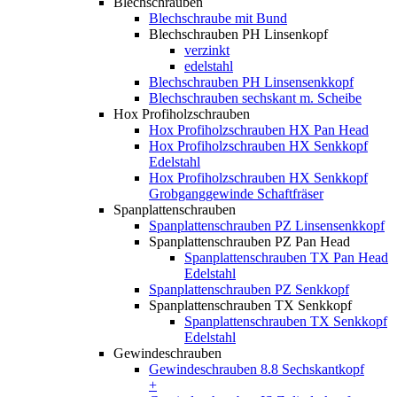
Blechschrauben
Blechschraube mit Bund
Blechschrauben PH Linsenkopf
verzinkt
edelstahl
Blechschrauben PH Linsensenkkopf
Blechschrauben sechskant m. Scheibe
Hox Profiholzschrauben
Hox Profiholzschrauben HX Pan Head
Hox Profiholzschrauben HX Senkkopf
Edelstahl
Hox Profiholzschrauben HX Senkkopf
Grobganggewinde Schaftfräser
Spanplattenschrauben
Spanplattenschrauben PZ Linsensenkkopf
Spanplattenschrauben PZ Pan Head
Spanplattenschrauben TX Pan Head
Edelstahl
Spanplattenschrauben PZ Senkkopf
Spanplattenschrauben TX Senkkopf
Spanplattenschrauben TX Senkkopf
Edelstahl
Gewindeschrauben
Gewindeschrauben 8.8 Sechskantkopf
+