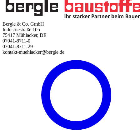
Bergle & Co. GmbH
Industriestraße 105
75417 Mühlacker, DE
07041-8711-0
07041-8711-29
kontakt-muehlacker@bergle.de