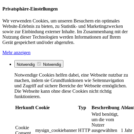
Privatsphäre-Einstellungen
Wir verwenden Cookies, um unseren Besuchern ein optimales
Website-Erlebnis zu bieten, zu Statistik- und Marketingzwecken
sowie zur Einbindung externer Inhalte. Im Zusammenhang mit der
Nutzung dieser Technologien werden Informationen auf Ihrem
Gerät gespeichert und/oder abgerufen.
Mehr anzeigen
Notwendig
Notwendig
Notwendige Cookies helfen dabei, eine Webseite nutzbar zu
machen, indem sie Grundfunktionen wie Seitennavigation
und Zugriff auf sichere Bereiche der Webseite ermöglichen.
Die Webseite kann ohne diese Cookies nicht richtig
funktionieren.
Herkunft
Cookie
Typ
Beschreibung
Ablau
Wird benötigt,
um die vom
Nutzer
Cookie
mysign_cookiebanner
HTTP
ausgewählten
1 Jahr
Consent