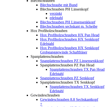
Blechschrauben
Blechschraube mit Bund
Blechschrauben PH Linsenkopf
verzinkt
edelstahl
Blechschrauben PH Linsensenkkopf
Blechschrauben sechskant m. Scheibe
Hox Profiholzschrauben
Hox Profiholzschrauben HX Pan Head
Hox Profiholzschrauben HX Senkkopf
Edelstahl
Hox Profiholzschrauben HX Senkkopf
Grobganggewinde Schaftfräser
Spanplattenschrauben
Spanplattenschrauben PZ Linsensenkkopf
Spanplattenschrauben PZ Pan Head
Spanplattenschrauben TX Pan Head
Edelstahl
Spanplattenschrauben PZ Senkkopf
Spanplattenschrauben TX Senkkopf
Spanplattenschrauben TX Senkkopf
Edelstahl
Gewindeschrauben
Gewindeschrauben 8.8 Sechskantkopf
+