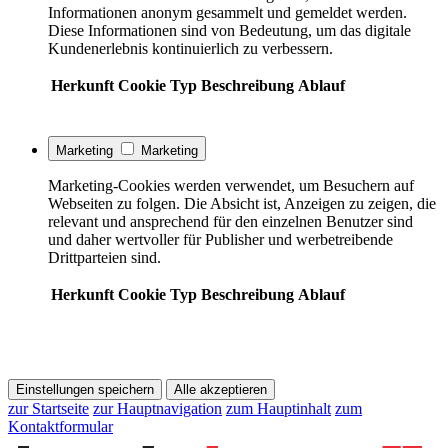
Informationen anonym gesammelt und gemeldet werden.
Diese Informationen sind von Bedeutung, um das digitale
Kundenerlebnis kontinuierlich zu verbessern.
Herkunft
Cookie
Typ
Beschreibung
Ablauf
Marketing
Marketing
Marketing-Cookies werden verwendet, um Besuchern auf
Webseiten zu folgen. Die Absicht ist, Anzeigen zu zeigen, die
relevant und ansprechend für den einzelnen Benutzer sind
und daher wertvoller für Publisher und werbetreibende
Drittparteien sind.
Herkunft
Cookie
Typ
Beschreibung
Ablauf
Einstellungen speichern
Alle akzeptieren
zur Startseite
zur Hauptnavigation
zum Hauptinhalt
zum
Kontaktformular