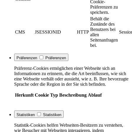
Cookie-
Präferenzen zu
speichern.
Behält die
Zustände des
Benutzers bei
CMS
JSESSIONID
HTTP
Sessio
allen
Seitenanfragen
bei.
Präferenzen
Präferenzen
Präferenz-Cookies ermöglichen einer Webseite sich an
Informationen zu erinnern, die die Art beeinflussen, wie sich
eine Webseite verhält oder aussieht, wie z. B. Ihre bevorzugte
Sprache oder die Region in der Sie sich befinden.
Herkunft
Cookie
Typ
Beschreibung
Ablauf
Statistiken
Statistiken
Statistik-Cookies helfen Webseiten-Besitzern zu verstehen,
wie Besucher mit Webseiten interagieren, indem