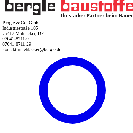
Bergle & Co. GmbH
Industriestraße 105
75417 Mühlacker, DE
07041-8711-0
07041-8711-29
kontakt-muehlacker@bergle.de