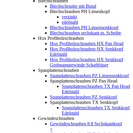
Blechschrauben
Blechschraube mit Bund
Blechschrauben PH Linsenkopf
verzinkt
edelstahl
Blechschrauben PH Linsensenkkopf
Blechschrauben sechskant m. Scheibe
Hox Profiholzschrauben
Hox Profiholzschrauben HX Pan Head
Hox Profiholzschrauben HX Senkkopf
Edelstahl
Hox Profiholzschrauben HX Senkkopf
Grobganggewinde Schaftfräser
Spanplattenschrauben
Spanplattenschrauben PZ Linsensenkkopf
Spanplattenschrauben PZ Pan Head
Spanplattenschrauben TX Pan Head
Edelstahl
Spanplattenschrauben PZ Senkkopf
Spanplattenschrauben TX Senkkopf
Spanplattenschrauben TX Senkkopf
Edelstahl
Gewindeschrauben
Gewindeschrauben 8.8 Sechskantkopf
+