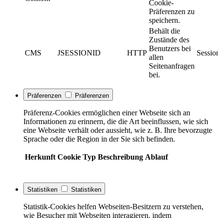
Cookie-
Präferenzen zu
speichern.
Behält die
Zustände des
Benutzers bei
CMS
JSESSIONID
HTTP
Sessio
allen
Seitenanfragen
bei.
Präferenzen
Präferenzen
Präferenz-Cookies ermöglichen einer Webseite sich an
Informationen zu erinnern, die die Art beeinflussen, wie sich
eine Webseite verhält oder aussieht, wie z. B. Ihre bevorzugte
Sprache oder die Region in der Sie sich befinden.
Herkunft
Cookie
Typ
Beschreibung
Ablauf
Statistiken
Statistiken
Statistik-Cookies helfen Webseiten-Besitzern zu verstehen,
wie Besucher mit Webseiten interagieren, indem