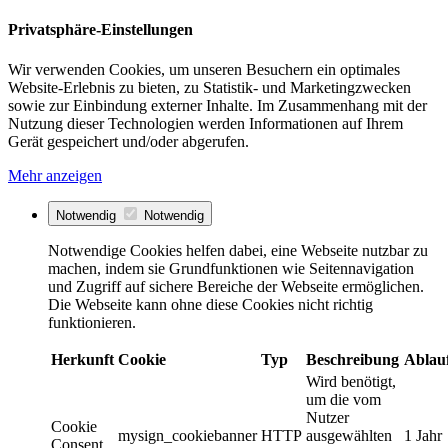
Privatsphäre-Einstellungen
Wir verwenden Cookies, um unseren Besuchern ein optimales
Website-Erlebnis zu bieten, zu Statistik- und Marketingzwecken
sowie zur Einbindung externer Inhalte. Im Zusammenhang mit der
Nutzung dieser Technologien werden Informationen auf Ihrem
Gerät gespeichert und/oder abgerufen.
Mehr anzeigen
Notwendig
Notwendig
Notwendige Cookies helfen dabei, eine Webseite nutzbar zu
machen, indem sie Grundfunktionen wie Seitennavigation
und Zugriff auf sichere Bereiche der Webseite ermöglichen.
Die Webseite kann ohne diese Cookies nicht richtig
funktionieren.
Herkunft
Cookie
Typ
Beschreibung
Ablau
Wird benötigt,
um die vom
Nutzer
Cookie
mysign_cookiebanner
HTTP
ausgewählten
1 Jahr
Consent