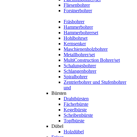
Fliesenbohrer
Forstnerbohrer
Fräsbohrer
Hammerbohrer
Hammerbohrerset
Hohlbohrset
Kernsenker
Maschienenholzbohrer
Metallbohrer/set
MultiConstruction Bohrer/set
Schalungsbohrer
Schlangenbohrer
Spiralbohrer
Zentrierbohrer und Stufenbohrer
und
Bürsten
Drahtbürsten
Fächerbürste
Kegelbürste
Scheibenbürste
Topfbürste
Dübel
Holzdübel