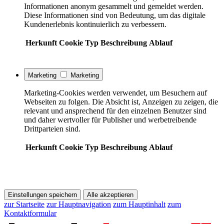
Informationen anonym gesammelt und gemeldet werden.
Diese Informationen sind von Bedeutung, um das digitale
Kundenerlebnis kontinuierlich zu verbessern.
Herkunft
Cookie
Typ
Beschreibung
Ablauf
Marketing
Marketing
Marketing-Cookies werden verwendet, um Besuchern auf
Webseiten zu folgen. Die Absicht ist, Anzeigen zu zeigen, die
relevant und ansprechend für den einzelnen Benutzer sind
und daher wertvoller für Publisher und werbetreibende
Drittparteien sind.
Herkunft
Cookie
Typ
Beschreibung
Ablauf
Einstellungen speichern
Alle akzeptieren
zur Startseite
zur Hauptnavigation
zum Hauptinhalt
zum
Kontaktformular