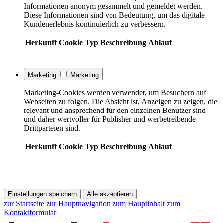
Informationen anonym gesammelt und gemeldet werden.
Diese Informationen sind von Bedeutung, um das digitale
Kundenerlebnis kontinuierlich zu verbessern.
Herkunft
Cookie
Typ
Beschreibung
Ablauf
Marketing
Marketing
Marketing-Cookies werden verwendet, um Besuchern auf
Webseiten zu folgen. Die Absicht ist, Anzeigen zu zeigen, die
relevant und ansprechend für den einzelnen Benutzer sind
und daher wertvoller für Publisher und werbetreibende
Drittparteien sind.
Herkunft
Cookie
Typ
Beschreibung
Ablauf
Einstellungen speichern
Alle akzeptieren
zur Startseite
zur Hauptnavigation
zum Hauptinhalt
zum
Kontaktformular