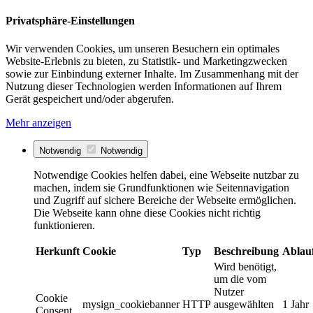
Privatsphäre-Einstellungen
Wir verwenden Cookies, um unseren Besuchern ein optimales
Website-Erlebnis zu bieten, zu Statistik- und Marketingzwecken
sowie zur Einbindung externer Inhalte. Im Zusammenhang mit der
Nutzung dieser Technologien werden Informationen auf Ihrem
Gerät gespeichert und/oder abgerufen.
Mehr anzeigen
Notwendig
Notwendig
Notwendige Cookies helfen dabei, eine Webseite nutzbar zu
machen, indem sie Grundfunktionen wie Seitennavigation
und Zugriff auf sichere Bereiche der Webseite ermöglichen.
Die Webseite kann ohne diese Cookies nicht richtig
funktionieren.
Herkunft
Cookie
Typ
Beschreibung
Ablau
Wird benötigt,
um die vom
Nutzer
Cookie
mysign_cookiebanner
HTTP
ausgewählten
1 Jahr
Consent