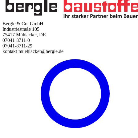
Bergle & Co. GmbH
Industriestraße 105
75417 Mühlacker, DE
07041-8711-0
07041-8711-29
kontakt-muehlacker@bergle.de