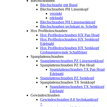
Blechschrauben
Blechschraube mit Bund
Blechschrauben PH Linsenkopf
verzinkt
edelstahl
Blechschrauben PH Linsensenkkopf
Blechschrauben sechskant m. Scheibe
Hox Profiholzschrauben
Hox Profiholzschrauben HX Pan Head
Hox Profiholzschrauben HX Senkkopf
Edelstahl
Hox Profiholzschrauben HX Senkkopf
Grobganggewinde Schaftfräser
Spanplattenschrauben
Spanplattenschrauben PZ Linsensenkkopf
Spanplattenschrauben PZ Pan Head
Spanplattenschrauben TX Pan Head
Edelstahl
Spanplattenschrauben PZ Senkkopf
Spanplattenschrauben TX Senkkopf
Spanplattenschrauben TX Senkkopf
Edelstahl
Gewindeschrauben
Gewindeschrauben 8.8 Sechskantkopf
+