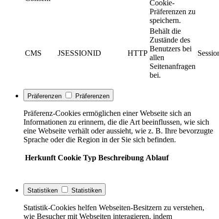
Cookie-
Präferenzen zu
speichern.
Behält die
Zustände des
Benutzers bei
CMS
JSESSIONID
HTTP
Sessio
allen
Seitenanfragen
bei.
Präferenzen
Präferenzen
Präferenz-Cookies ermöglichen einer Webseite sich an
Informationen zu erinnern, die die Art beeinflussen, wie sich
eine Webseite verhält oder aussieht, wie z. B. Ihre bevorzugte
Sprache oder die Region in der Sie sich befinden.
Herkunft
Cookie
Typ
Beschreibung
Ablauf
Statistiken
Statistiken
Statistik-Cookies helfen Webseiten-Besitzern zu verstehen,
wie Besucher mit Webseiten interagieren, indem