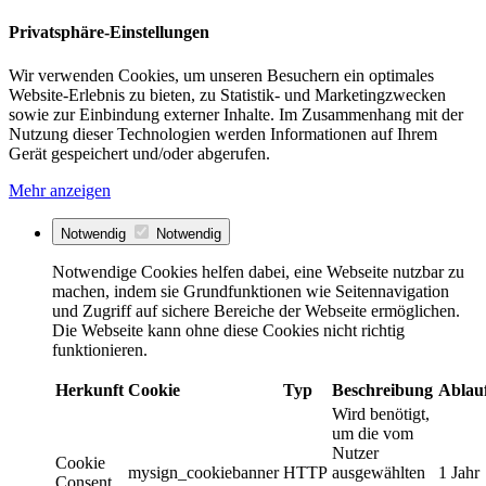
Privatsphäre-Einstellungen
Wir verwenden Cookies, um unseren Besuchern ein optimales
Website-Erlebnis zu bieten, zu Statistik- und Marketingzwecken
sowie zur Einbindung externer Inhalte. Im Zusammenhang mit der
Nutzung dieser Technologien werden Informationen auf Ihrem
Gerät gespeichert und/oder abgerufen.
Mehr anzeigen
Notwendig
Notwendig
Notwendige Cookies helfen dabei, eine Webseite nutzbar zu
machen, indem sie Grundfunktionen wie Seitennavigation
und Zugriff auf sichere Bereiche der Webseite ermöglichen.
Die Webseite kann ohne diese Cookies nicht richtig
funktionieren.
Herkunft
Cookie
Typ
Beschreibung
Ablau
Wird benötigt,
um die vom
Nutzer
Cookie
mysign_cookiebanner
HTTP
ausgewählten
1 Jahr
Consent