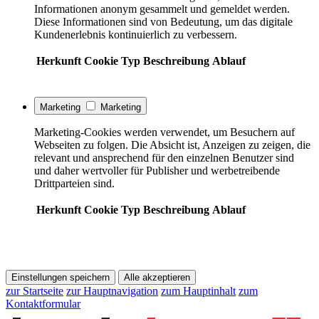
Informationen anonym gesammelt und gemeldet werden.
Diese Informationen sind von Bedeutung, um das digitale
Kundenerlebnis kontinuierlich zu verbessern.
Herkunft
Cookie
Typ
Beschreibung
Ablauf
Marketing
Marketing
Marketing-Cookies werden verwendet, um Besuchern auf
Webseiten zu folgen. Die Absicht ist, Anzeigen zu zeigen, die
relevant und ansprechend für den einzelnen Benutzer sind
und daher wertvoller für Publisher und werbetreibende
Drittparteien sind.
Herkunft
Cookie
Typ
Beschreibung
Ablauf
Einstellungen speichern
Alle akzeptieren
zur Startseite
zur Hauptnavigation
zum Hauptinhalt
zum
Kontaktformular