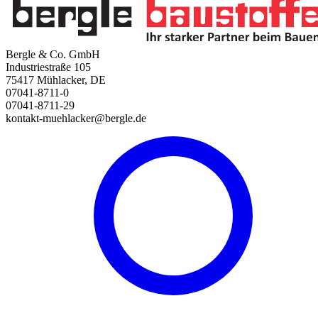
Bergle & Co. GmbH
Industriestraße 105
75417 Mühlacker, DE
07041-8711-0
07041-8711-29
kontakt-muehlacker@bergle.de