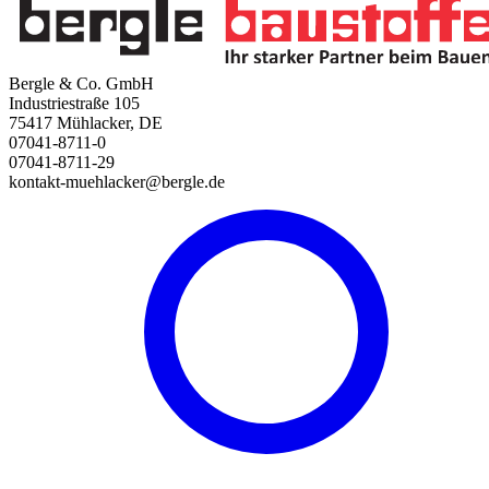
Bergle & Co. GmbH
Industriestraße 105
75417 Mühlacker, DE
07041-8711-0
07041-8711-29
kontakt-muehlacker@bergle.de