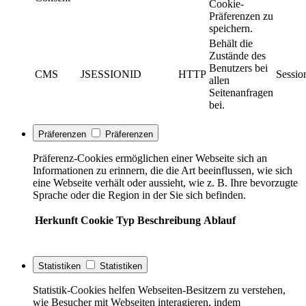
Cookie-
Präferenzen zu
speichern.
Behält die
Zustände des
Benutzers bei
CMS
JSESSIONID
HTTP
Sessio
allen
Seitenanfragen
bei.
Präferenzen
Präferenzen
Präferenz-Cookies ermöglichen einer Webseite sich an
Informationen zu erinnern, die die Art beeinflussen, wie sich
eine Webseite verhält oder aussieht, wie z. B. Ihre bevorzugte
Sprache oder die Region in der Sie sich befinden.
Herkunft
Cookie
Typ
Beschreibung
Ablauf
Statistiken
Statistiken
Statistik-Cookies helfen Webseiten-Besitzern zu verstehen,
wie Besucher mit Webseiten interagieren, indem