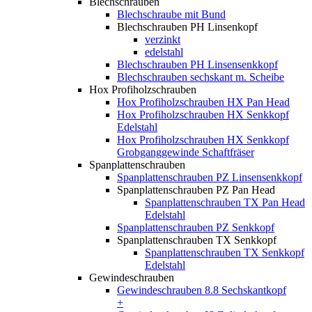
Blechschrauben
Blechschraube mit Bund
Blechschrauben PH Linsenkopf
verzinkt
edelstahl
Blechschrauben PH Linsensenkkopf
Blechschrauben sechskant m. Scheibe
Hox Profiholzschrauben
Hox Profiholzschrauben HX Pan Head
Hox Profiholzschrauben HX Senkkopf
Edelstahl
Hox Profiholzschrauben HX Senkkopf
Grobganggewinde Schaftfräser
Spanplattenschrauben
Spanplattenschrauben PZ Linsensenkkopf
Spanplattenschrauben PZ Pan Head
Spanplattenschrauben TX Pan Head
Edelstahl
Spanplattenschrauben PZ Senkkopf
Spanplattenschrauben TX Senkkopf
Spanplattenschrauben TX Senkkopf
Edelstahl
Gewindeschrauben
Gewindeschrauben 8.8 Sechskantkopf
+