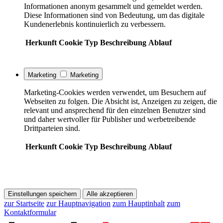
Informationen anonym gesammelt und gemeldet werden.
Diese Informationen sind von Bedeutung, um das digitale
Kundenerlebnis kontinuierlich zu verbessern.
Herkunft
Cookie
Typ
Beschreibung
Ablauf
Marketing
Marketing
Marketing-Cookies werden verwendet, um Besuchern auf
Webseiten zu folgen. Die Absicht ist, Anzeigen zu zeigen, die
relevant und ansprechend für den einzelnen Benutzer sind
und daher wertvoller für Publisher und werbetreibende
Drittparteien sind.
Herkunft
Cookie
Typ
Beschreibung
Ablauf
Einstellungen speichern
Alle akzeptieren
zur Startseite
zur Hauptnavigation
zum Hauptinhalt
zum
Kontaktformular