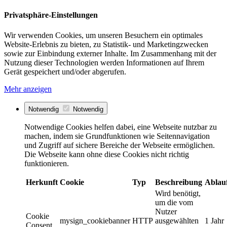
Privatsphäre-Einstellungen
Wir verwenden Cookies, um unseren Besuchern ein optimales
Website-Erlebnis zu bieten, zu Statistik- und Marketingzwecken
sowie zur Einbindung externer Inhalte. Im Zusammenhang mit der
Nutzung dieser Technologien werden Informationen auf Ihrem
Gerät gespeichert und/oder abgerufen.
Mehr anzeigen
Notwendig
Notwendig
Notwendige Cookies helfen dabei, eine Webseite nutzbar zu
machen, indem sie Grundfunktionen wie Seitennavigation
und Zugriff auf sichere Bereiche der Webseite ermöglichen.
Die Webseite kann ohne diese Cookies nicht richtig
funktionieren.
Herkunft
Cookie
Typ
Beschreibung
Ablau
Wird benötigt,
um die vom
Nutzer
Cookie
mysign_cookiebanner
HTTP
ausgewählten
1 Jahr
Consent