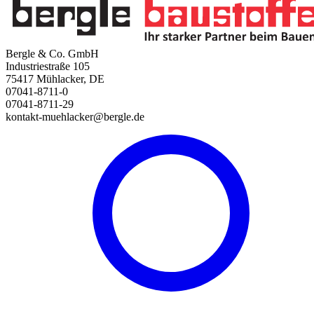
Bergle & Co. GmbH
Industriestraße 105
75417 Mühlacker, DE
07041-8711-0
07041-8711-29
kontakt-muehlacker@bergle.de