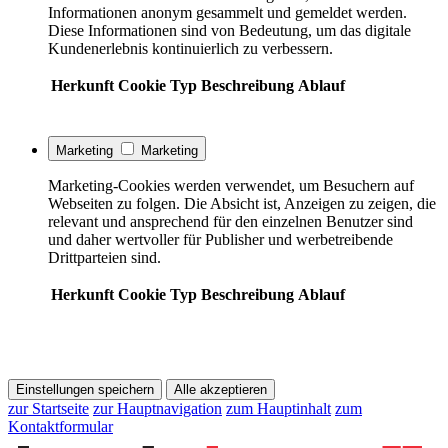
Informationen anonym gesammelt und gemeldet werden.
Diese Informationen sind von Bedeutung, um das digitale
Kundenerlebnis kontinuierlich zu verbessern.
Herkunft
Cookie
Typ
Beschreibung
Ablauf
Marketing
Marketing
Marketing-Cookies werden verwendet, um Besuchern auf
Webseiten zu folgen. Die Absicht ist, Anzeigen zu zeigen, die
relevant und ansprechend für den einzelnen Benutzer sind
und daher wertvoller für Publisher und werbetreibende
Drittparteien sind.
Herkunft
Cookie
Typ
Beschreibung
Ablauf
Einstellungen speichern
Alle akzeptieren
zur Startseite
zur Hauptnavigation
zum Hauptinhalt
zum
Kontaktformular