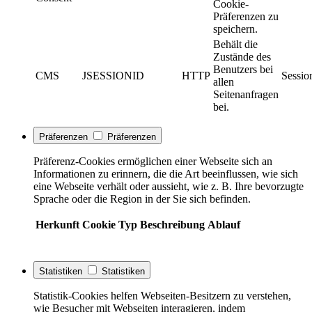
Cookie-
Präferenzen zu
speichern.
Behält die
Zustände des
Benutzers bei
CMS
JSESSIONID
HTTP
Sessio
allen
Seitenanfragen
bei.
Präferenzen
Präferenzen
Präferenz-Cookies ermöglichen einer Webseite sich an
Informationen zu erinnern, die die Art beeinflussen, wie sich
eine Webseite verhält oder aussieht, wie z. B. Ihre bevorzugte
Sprache oder die Region in der Sie sich befinden.
Herkunft
Cookie
Typ
Beschreibung
Ablauf
Statistiken
Statistiken
Statistik-Cookies helfen Webseiten-Besitzern zu verstehen,
wie Besucher mit Webseiten interagieren, indem