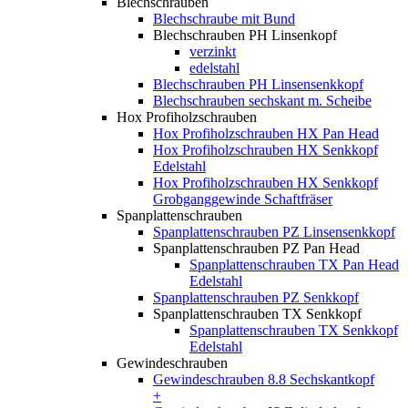
Blechschrauben
Blechschraube mit Bund
Blechschrauben PH Linsenkopf
verzinkt
edelstahl
Blechschrauben PH Linsensenkkopf
Blechschrauben sechskant m. Scheibe
Hox Profiholzschrauben
Hox Profiholzschrauben HX Pan Head
Hox Profiholzschrauben HX Senkkopf
Edelstahl
Hox Profiholzschrauben HX Senkkopf
Grobganggewinde Schaftfräser
Spanplattenschrauben
Spanplattenschrauben PZ Linsensenkkopf
Spanplattenschrauben PZ Pan Head
Spanplattenschrauben TX Pan Head
Edelstahl
Spanplattenschrauben PZ Senkkopf
Spanplattenschrauben TX Senkkopf
Spanplattenschrauben TX Senkkopf
Edelstahl
Gewindeschrauben
Gewindeschrauben 8.8 Sechskantkopf
+