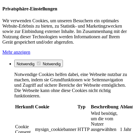
Privatsphäre-Einstellungen
Wir verwenden Cookies, um unseren Besuchern ein optimales
Website-Erlebnis zu bieten, zu Statistik- und Marketingzwecken
sowie zur Einbindung externer Inhalte. Im Zusammenhang mit der
Nutzung dieser Technologien werden Informationen auf Ihrem
Gerät gespeichert und/oder abgerufen.
Mehr anzeigen
Notwendig
Notwendig
Notwendige Cookies helfen dabei, eine Webseite nutzbar zu
machen, indem sie Grundfunktionen wie Seitennavigation
und Zugriff auf sichere Bereiche der Webseite ermöglichen.
Die Webseite kann ohne diese Cookies nicht richtig
funktionieren.
Herkunft
Cookie
Typ
Beschreibung
Ablau
Wird benötigt,
um die vom
Nutzer
Cookie
mysign_cookiebanner
HTTP
ausgewählten
1 Jahr
Consent