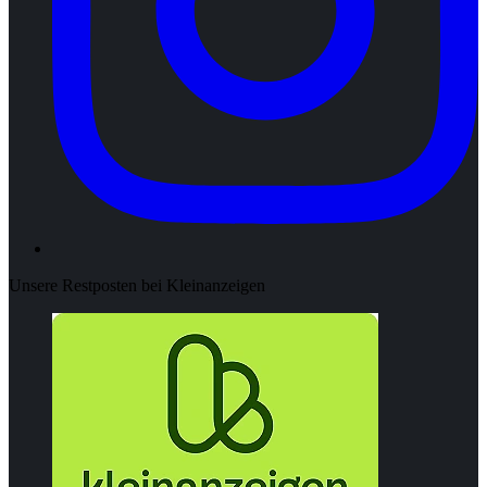
Unsere Restposten bei Kleinanzeigen