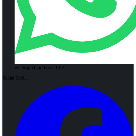
whatsapp brands solid 1 3
Social Media