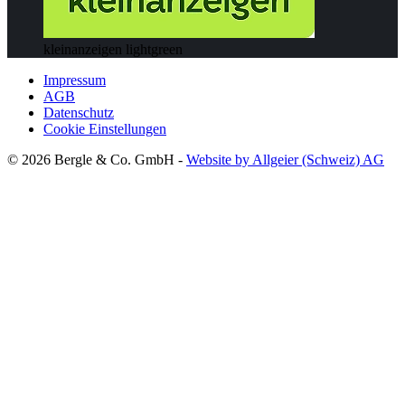
kleinanzeigen lightgreen
Impressum
AGB
Datenschutz
Cookie Einstellungen
© 2026 Bergle & Co. GmbH -
Website by Allgeier (Schweiz) AG